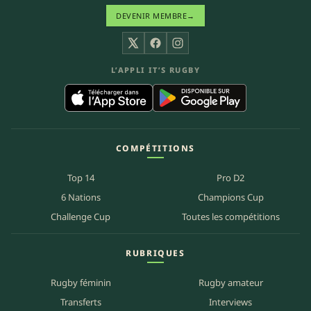
DEVENIR MEMBRE
→
X
Facebook
Instagram
L’APPLI IT’S RUGBY
COMPÉTITIONS
Top 14
Pro D2
6 Nations
Champions Cup
Challenge Cup
Toutes les compétitions
RUBRIQUES
Rugby féminin
Rugby amateur
Transferts
Interviews