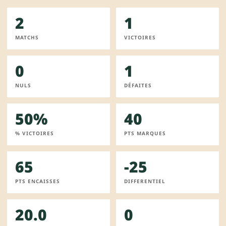
2
1
MATCHS
VICTOIRES
0
1
NULS
DÉFAITES
50%
40
% VICTOIRES
PTS MARQUES
65
-25
PTS ENCAISSES
DIFFERENTIEL
20.0
0