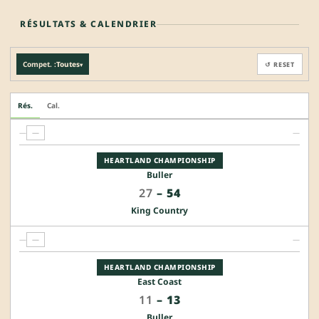
RÉSULTATS & CALENDRIER
Compet. :
Toutes
↺ RESET
▾
Rés.
Cal.
—
—
—
HEARTLAND CHAMPIONSHIP
Buller
27
–
54
King Country
—
—
—
HEARTLAND CHAMPIONSHIP
East Coast
11
–
13
Buller