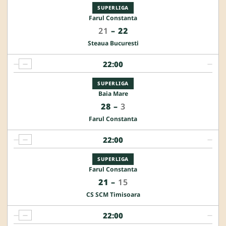
SUPERLIGA
Farul Constanta
21
–
22
Steaua Bucuresti
22:00
—
—
—
SUPERLIGA
Baia Mare
28
–
3
Farul Constanta
22:00
—
—
—
SUPERLIGA
Farul Constanta
21
–
15
CS SCM Timisoara
22:00
—
—
—