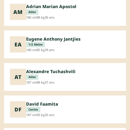
Adrian Marian Apostol
AM
Ailier
186 cm
88 kg
36 ans
Eugene Anthony Jantjies
EA
1/2 Melee
180 cm
85 kg
39 ans
Alexandre Tuchashvili
AT
Ailier
187 cm
88 kg
37 ans
David Faamita
DF
Centre
187 cm
95 kg
35 ans