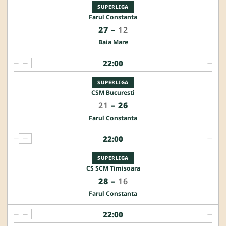
SUPERLIGA
Farul Constanta
27
–
12
Baia Mare
22:00
—
—
—
SUPERLIGA
CSM Bucuresti
21
–
26
Farul Constanta
22:00
—
—
—
SUPERLIGA
CS SCM Timisoara
28
–
16
Farul Constanta
22:00
—
—
—