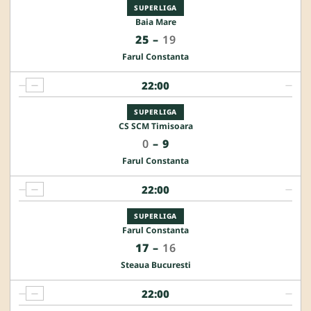
SUPERLIGA
Baia Mare
25
–
19
Farul Constanta
22:00
—
—
—
SUPERLIGA
CS SCM Timisoara
0
–
9
Farul Constanta
22:00
—
—
—
SUPERLIGA
Farul Constanta
17
–
16
Steaua Bucuresti
22:00
—
—
—