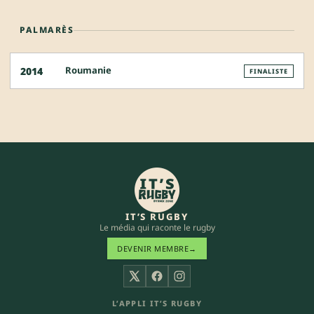
PALMARÈS
Roumanie
2014
FINALISTE
IT’S RUGBY
Le média qui raconte le rugby
DEVENIR MEMBRE
→
X
Facebook
Instagram
L’APPLI IT’S RUGBY