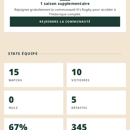
1 saison supplementaire
Rejoignez gratuitement la communauté It's Rugby pour accéder à
l'historique complet.
REJOINDRE LA COMMUNAUTÉ
STATS ÉQUIPE
15
10
MATCHS
VICTOIRES
0
5
NULS
DÉFAITES
67%
345