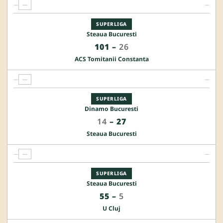
—
—
—
SUPERLIGA
Steaua Bucuresti
101
–
26
ACS Tomitanii Constanta
—
—
—
SUPERLIGA
Dinamo Bucuresti
14
–
27
Steaua Bucuresti
—
—
—
SUPERLIGA
Steaua Bucuresti
55
–
5
U Cluj