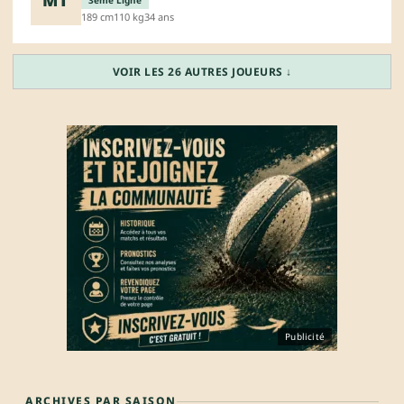
3eme Ligne
189 cm
110 kg
34 ans
VOIR LES 26 AUTRES JOUEURS ↓
Publicité
ARCHIVES PAR SAISON