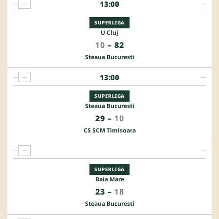
13:00
—
—
—
SUPERLIGA
U Cluj
10
–
82
Steaua Bucuresti
13:00
—
—
—
SUPERLIGA
Steaua Bucuresti
29
–
10
CS SCM Timisoara
—
—
—
SUPERLIGA
Baia Mare
23
–
18
Steaua Bucuresti