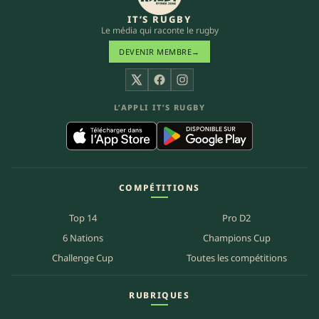
IT’S RUGBY
Le média qui raconte le rugby
DEVENIR MEMBRE
→
X
Facebook
Instagram
L’APPLI IT’S RUGBY
COMPÉTITIONS
Top 14
Pro D2
6 Nations
Champions Cup
Challenge Cup
Toutes les compétitions
RUBRIQUES