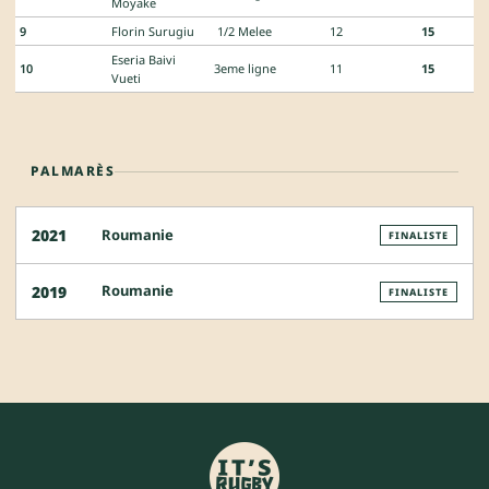
Moyake
9
Florin Surugiu
1/2 Melee
12
15
Eseria Baivi
10
3eme ligne
11
15
Vueti
PALMARÈS
Roumanie
2021
FINALISTE
Roumanie
2019
FINALISTE