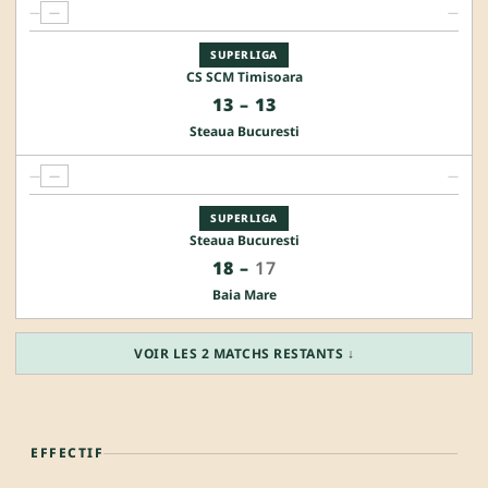
—
—
—
SUPERLIGA
CS SCM Timisoara
13
–
13
Steaua Bucuresti
—
—
—
SUPERLIGA
Steaua Bucuresti
18
–
17
Baia Mare
VOIR LES 2 MATCHS RESTANTS ↓
EFFECTIF