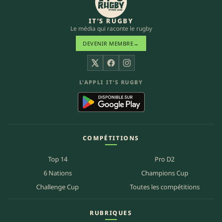
IT’S RUGBY
Le média qui raconte le rugby
DEVENIR MEMBRE
→
X
Facebook
Instagram
L’APPLI IT’S RUGBY
COMPÉTITIONS
Top 14
Pro D2
6 Nations
Champions Cup
Challenge Cup
Toutes les compétitions
RUBRIQUES