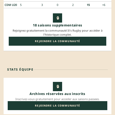
CDM U20
5
3
0
2
15
+6
🔒
18 saisons supplementaires
Rejoignez gratuitement la communauté It's Rugby pour accéder à
l'historique complet.
REJOINDRE LA COMMUNAUTÉ
STATS ÉQUIPE
🔒
Archives réservées aux inscrits
Inscrivez-vous gratuitement pour acceder aux saisons passees.
REJOINDRE LA COMMUNAUTÉ