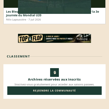
Les Bleuets connaissent leur tableau : le point complet sur la 3e
journée du Mondial U20
Félix Lapoussière · 7 Juil 2026
Publicité
CLASSEMENT
🔒
Archives réservées aux inscrits
Inscrivez-vous gratuitement pour acceder aux saisons passees.
REJOINDRE LA COMMUNAUTÉ