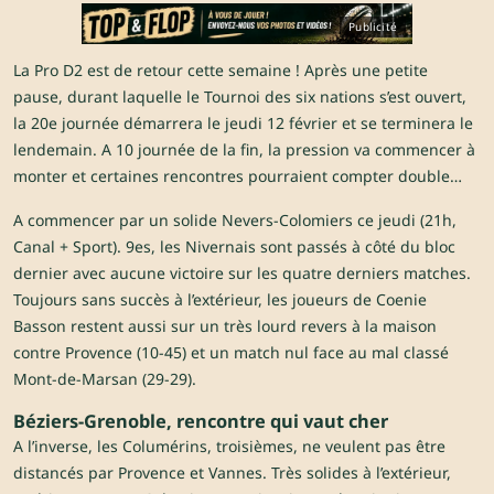
Publicité
La Pro D2 est de retour cette semaine ! Après une petite
pause, durant laquelle le Tournoi des six nations s’est ouvert,
la 20e journée démarrera le jeudi 12 février et se terminera le
lendemain. A 10 journée de la fin, la pression va commencer à
monter et certaines rencontres pourraient compter double…
A commencer par un solide Nevers-Colomiers ce jeudi (21h,
Canal + Sport). 9es, les Nivernais sont passés à côté du bloc
dernier avec aucune victoire sur les quatre derniers matches.
Toujours sans succès à l’extérieur, les joueurs de Coenie
Basson restent aussi sur un très lourd revers à la maison
contre Provence (10-45) et un match nul face au mal classé
Mont-de-Marsan (29-29).
Béziers-Grenoble, rencontre qui vaut cher
A l’inverse, les Columérins, troisièmes, ne veulent pas être
distancés par Provence et Vannes. Très solides à l’extérieur,