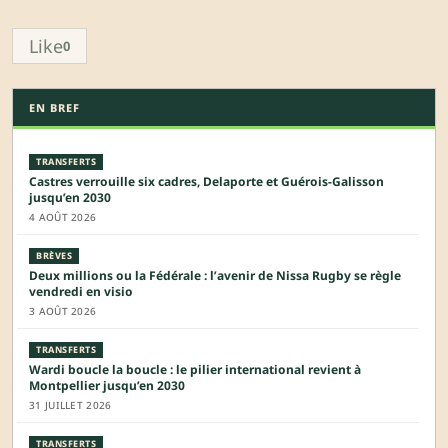
Like
0
EN BREF
TRANSFERTS
Castres verrouille six cadres, Delaporte et Guérois-Galisson
jusqu’en 2030
4 AOÛT 2026
BRÈVES
Deux millions ou la Fédérale : l’avenir de Nissa Rugby se règle
vendredi en visio
3 AOÛT 2026
TRANSFERTS
Wardi boucle la boucle : le pilier international revient à
Montpellier jusqu’en 2030
31 JUILLET 2026
TRANSFERTS