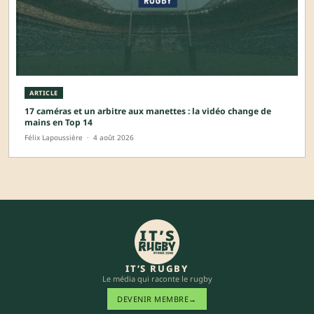
ARTICLE
17 caméras et un arbitre aux manettes : la vidéo change de
mains en Top 14
Félix Lapoussière
·
4 août 2026
IT’S RUGBY
Le média qui raconte le rugby
DEVENIR MEMBRE
→