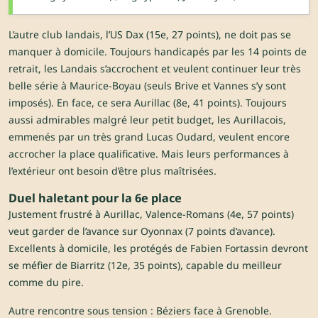
L’autre club landais, l’US Dax (15e, 27 points), ne doit pas se
manquer à domicile. Toujours handicapés par les 14 points de
retrait, les Landais s’accrochent et veulent continuer leur très
belle série à Maurice-Boyau (seuls Brive et Vannes s’y sont
imposés). En face, ce sera Aurillac (8e, 41 points). Toujours
aussi admirables malgré leur petit budget, les Aurillacois,
emmenés par un très grand Lucas Oudard, veulent encore
accrocher la place qualificative. Mais leurs performances à
l’extérieur ont besoin d’être plus maîtrisées.
Duel haletant pour la 6e place
Justement frustré à Aurillac, Valence-Romans (4e, 57 points)
veut garder de l’avance sur Oyonnax (7 points d’avance).
Excellents à domicile, les protégés de Fabien Fortassin devront
se méfier de Biarritz (12e, 35 points), capable du meilleur
comme du pire.
Autre rencontre sous tension : Béziers face à Grenoble.