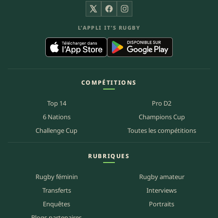
X
Facebook
Instagram
L’APPLI IT’S RUGBY
COMPÉTITIONS
Top 14
Pro D2
6 Nations
Champions Cup
Challenge Cup
Toutes les compétitions
RUBRIQUES
Rugby féminin
Rugby amateur
Transferts
Interviews
Enquêtes
Portraits
Blogs partenaires