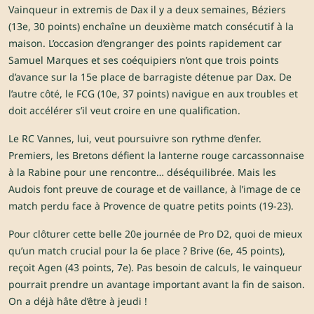
Vainqueur in extremis de Dax il y a deux semaines, Béziers
(13e, 30 points) enchaîne un deuxième match consécutif à la
maison. L’occasion d’engranger des points rapidement car
Samuel Marques et ses coéquipiers n’ont que trois points
d’avance sur la 15e place de barragiste détenue par Dax. De
l’autre côté, le FCG (10e, 37 points) navigue en aux troubles et
doit accélérer s’il veut croire en une qualification.
Le RC Vannes, lui, veut poursuivre son rythme d’enfer.
Premiers, les Bretons défient la lanterne rouge carcassonnaise
à la Rabine pour une rencontre… déséquilibrée. Mais les
Audois font preuve de courage et de vaillance, à l’image de ce
match perdu face à Provence de quatre petits points (19-23).
Pour clôturer cette belle 20e journée de Pro D2, quoi de mieux
qu’un match crucial pour la 6e place ? Brive (6e, 45 points),
reçoit Agen (43 points, 7e). Pas besoin de calculs, le vainqueur
pourrait prendre un avantage important avant la fin de saison.
On a déjà hâte d’être à jeudi !