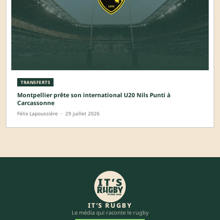
TRANSFERTS
Montpellier prête son international U20 Nils Punti à
Carcassonne
Félix Lapoussière
·
29 juillet 2026
IT’S RUGBY
Le média qui raconte le rugby