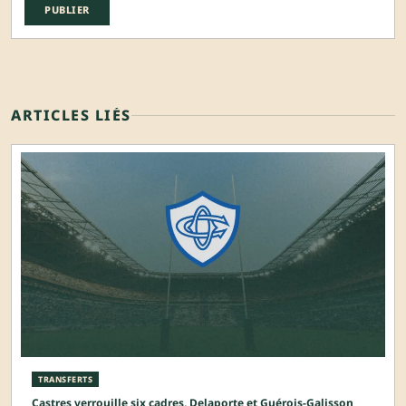
ARTICLES LIÉS
TRANSFERTS
Castres verrouille six cadres, Delaporte et Guérois-Galisson