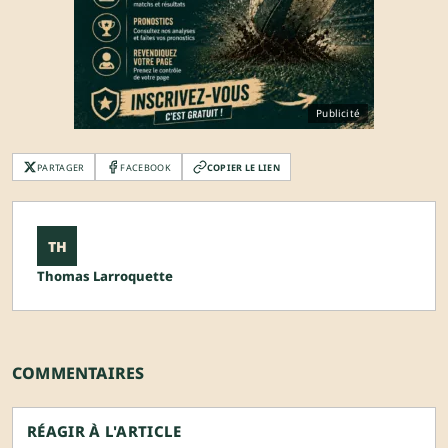
Publicité
PARTAGER
FACEBOOK
COPIER LE LIEN
TH
Thomas Larroquette
COMMENTAIRES
RÉAGIR À L'ARTICLE