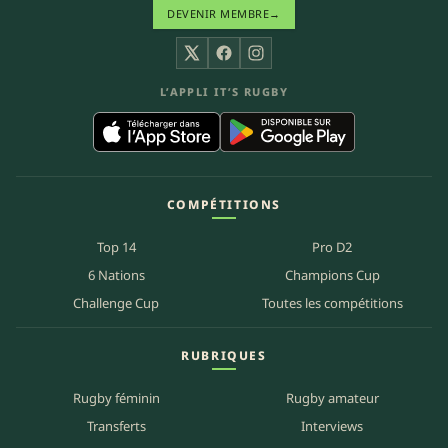
DEVENIR MEMBRE
→
X
Facebook
Instagram
L’APPLI IT’S RUGBY
COMPÉTITIONS
Top 14
Pro D2
6 Nations
Champions Cup
Challenge Cup
Toutes les compétitions
RUBRIQUES
Rugby féminin
Rugby amateur
Transferts
Interviews