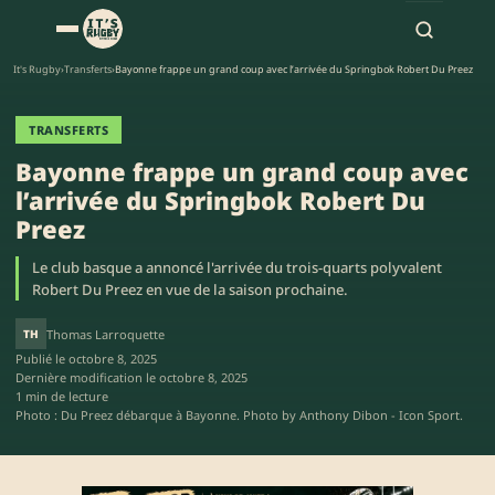
It's Rugby
›
Transferts
›
Bayonne frappe un grand coup avec l’arrivée du Springbok Robert Du Preez
TRANSFERTS
Bayonne frappe un grand coup avec
l’arrivée du Springbok Robert Du
Preez
Le club basque a annoncé l'arrivée du trois-quarts polyvalent
Robert Du Preez en vue de la saison prochaine.
TH
Thomas Larroquette
Publié le
octobre 8, 2025
Dernière modification le
octobre 8, 2025
1 min de lecture
Photo : Du Preez débarque à Bayonne. Photo by Anthony Dibon - Icon Sport.