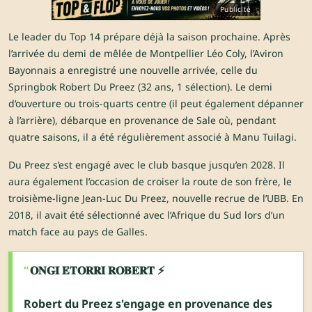
Publicité
Le leader du Top 14 prépare déjà la saison prochaine. Après
l’arrivée du demi de mêlée de Montpellier Léo Coly, l’Aviron
Bayonnais a enregistré une nouvelle arrivée, celle du
Springbok Robert Du Preez (32 ans, 1 sélection). Le demi
d’ouverture ou trois-quarts centre (il peut également dépanner
à l’arrière), débarque en provenance de Sale où, pendant
quatre saisons, il a été régulièrement associé à Manu Tuilagi.
Du Preez s’est engagé avec le club basque jusqu’en 2028. Il
aura également l’occasion de croiser la route de son frère, le
troisième-ligne Jean-Luc Du Preez, nouvelle recrue de l’UBB. En
2018, il avait été sélectionné avec l’Afrique du Sud lors d’un
match face au pays de Galles.
𝐎𝐍𝐆𝐈 𝐄𝐓𝐎𝐑𝐑𝐈 𝐑𝐎𝐁𝐄𝐑𝐓 ⚡
Robert du Preez s'engage en provenance des