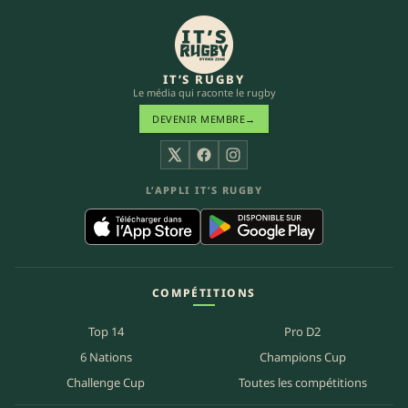
IT’S RUGBY
Le média qui raconte le rugby
DEVENIR MEMBRE
→
X
Facebook
Instagram
L’APPLI IT’S RUGBY
COMPÉTITIONS
Top 14
Pro D2
6 Nations
Champions Cup
Challenge Cup
Toutes les compétitions