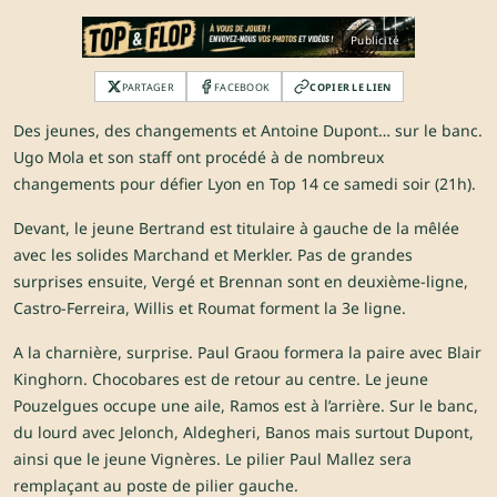
Publicité
PARTAGER
FACEBOOK
COPIER LE LIEN
Des jeunes, des changements et Antoine Dupont… sur le banc.
Ugo Mola et son staff ont procédé à de nombreux
changements pour défier Lyon en Top 14 ce samedi soir (21h).
Devant, le jeune Bertrand est titulaire à gauche de la mêlée
avec les solides Marchand et Merkler. Pas de grandes
surprises ensuite, Vergé et Brennan sont en deuxième-ligne,
Castro-Ferreira, Willis et Roumat forment la 3e ligne.
A la charnière, surprise. Paul Graou formera la paire avec Blair
Kinghorn. Chocobares est de retour au centre. Le jeune
Pouzelgues occupe une aile, Ramos est à l’arrière. Sur le banc,
du lourd avec Jelonch, Aldegheri, Banos mais surtout Dupont,
ainsi que le jeune Vignères. Le pilier Paul Mallez sera
remplaçant au poste de pilier gauche.