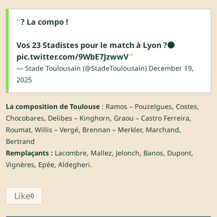
? La compo !
Vos 23 Stadistes pour le match à Lyon ?⚫️
pic.twitter.com/9WbE7JzwwV
— Stade Toulousain (@StadeToulousain)
December 19,
2025
La composition de Toulouse
: Ramos – Pouzelgues, Costes,
Chocobares, Delibes – Kinghorn, Graou – Castro Ferreira,
Roumat, Willis – Vergé, Brennan – Merkler, Marchand,
Bertrand
Remplaçants :
Lacombre, Mallez, Jelonch, Banos, Dupont,
Vignères, Epée, Aldegheri.
Like
0