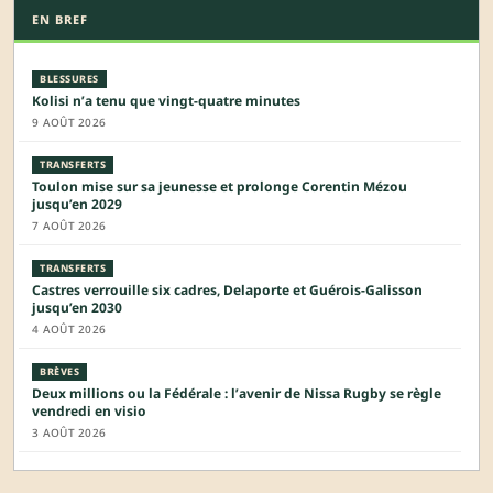
EN BREF
BLESSURES
Kolisi n’a tenu que vingt-quatre minutes
9 AOÛT 2026
TRANSFERTS
Toulon mise sur sa jeunesse et prolonge Corentin Mézou
jusqu’en 2029
7 AOÛT 2026
TRANSFERTS
Castres verrouille six cadres, Delaporte et Guérois-Galisson
jusqu’en 2030
4 AOÛT 2026
BRÈVES
Deux millions ou la Fédérale : l’avenir de Nissa Rugby se règle
vendredi en visio
3 AOÛT 2026