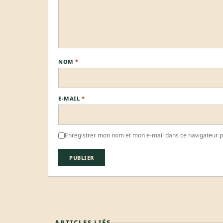
NOM
*
E-MAIL
*
Enregistrer mon nom et mon e-mail dans ce navigateur 
ARTICLES LIÉS