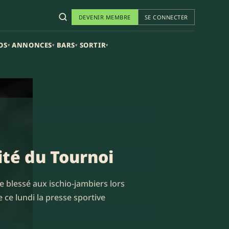
DEVENIR MEMBRE
SE CONNECTER
OS
ANNONCES
BARS
SORTIR
▾
▾
▾
▾
lité du Tournoi
e blessé aux ischio-jambiers lors
ce lundi la presse sportive