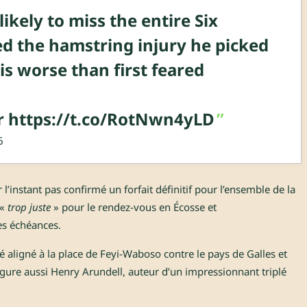
kely to miss the entire Six
ed the hamstring injury he picked
s worse than first feared
r
https://t.co/RotNwn4yLD
6
l’instant pas confirmé un forfait définitif pour l’ensemble de la
 «
trop juste
» pour le rendez-vous en Écosse et
es échéances.
té aligné à la place de Feyi-Waboso contre le pays de Galles et
 figure aussi Henry Arundell, auteur d’un impressionnant triplé