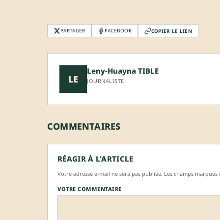
PARTAGER
FACEBOOK
COPIER LE LIEN
Leny-Huayna TIBLE
LE
JOURNALISTE
COMMENTAIRES
RÉAGIR À L'ARTICLE
Votre adresse e-mail ne sera pas publiée. Les champs marqués d
VOTRE COMMENTAIRE