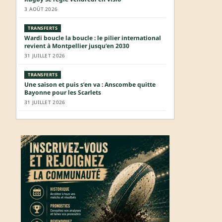
3 AOÛT 2026
TRANSFERTS
Wardi boucle la boucle : le pilier international
revient à Montpellier jusqu’en 2030
31 JUILLET 2026
TRANSFERTS
Une saison et puis s’en va : Anscombe quitte
Bayonne pour les Scarlets
31 JUILLET 2026