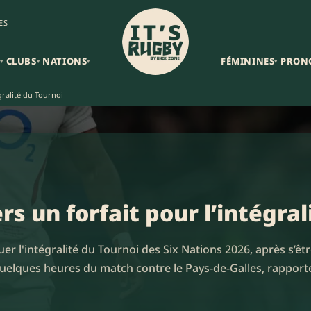
ES
CLUBS
NATIONS
FÉMININES
PRON
▾
▾
▾
▾
gralité du Tournoi
rs un forfait pour l’intégra
r l'intégralité du Tournoi des Six Nations 2026, après s’êtr
uelques heures du match contre le Pays-de-Galles, rapporte 