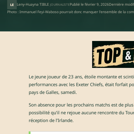
Leny-Huayna TIBLE
Publié le
février 9, 2026
Dernière modif
LE
JOURNALISTE
Photo : Immanuel Feyi-Waboso pourrait donc manquer l'ensemble de la comp
Le jeune joueur de 23 ans, étoile montante et scinti
performances avec les Exeter Chiefs, était forfait p
pays de Galles, samedi.
Son absence pour les prochains matchs est de plu
possibilité qu’il ne rejoue aucune rencontre du To
réception de l’Irlande.