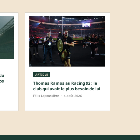
 du
ARTICLE
os
Thomas Ramos au Racing 92 : le
club qui avait le plus besoin de lui
Félix Lapoussière
·
4 août 2026