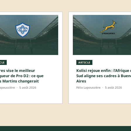
CLE
ARTICLE
es vise le meilleur
Kolisi rejoue enfin : l’Afrique
ueur de Pro D2 : ce que
Sud aligne ses cadres à Buen
s Martins changerait
Aires
Lapoussière
·
5 août 2026
Félix Lapoussière
·
5 août 2026