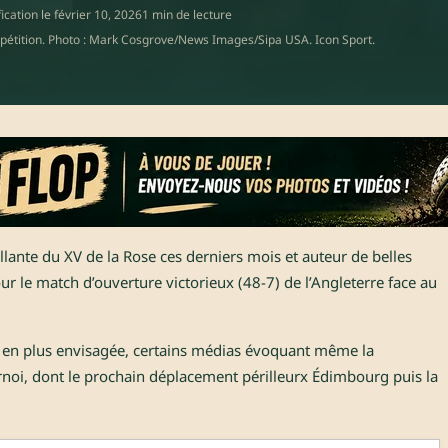
ication le
février 10, 2026
1 min de lecture
étition. Photo : Mark Cosgrove/News Images/Sipa USA. Icon Sport.
llante du XV de la Rose ces derniers mois et auteur de belles
our le match d’ouverture victorieux (48-7) de l’Angleterre face au
s en plus envisagée, certains médias évoquant même la
urnoi, dont le prochain déplacement périlleurx Édimbourg puis la