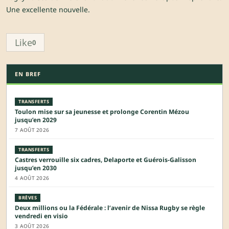
Une excellente nouvelle.
Like
0
EN BREF
TRANSFERTS
Toulon mise sur sa jeunesse et prolonge Corentin Mézou
jusqu’en 2029
7 AOÛT 2026
TRANSFERTS
Castres verrouille six cadres, Delaporte et Guérois-Galisson
jusqu’en 2030
4 AOÛT 2026
BRÈVES
Deux millions ou la Fédérale : l’avenir de Nissa Rugby se règle
vendredi en visio
3 AOÛT 2026