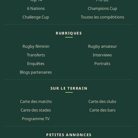
6 Nations
Champions Cup
Challenge Cup
Toutes les compétitions
RUBRIQUES
Rugby féminin
Rugby amateur
Transferts
Interviews
Enquêtes
Portraits
Blogs partenaires
SUR LE TERRAIN
Carte des matchs
Carte des clubs
Carte des stades
Carte des bars
Programme TV
PETITES ANNONCES