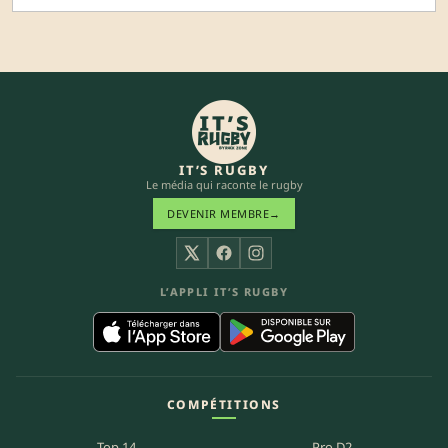
IT’S RUGBY
Le média qui raconte le rugby
DEVENIR MEMBRE
→
X
Facebook
Instagram
L’APPLI IT’S RUGBY
COMPÉTITIONS
Top 14
Pro D2