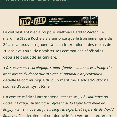
Publicité
Le ciel s’est enfin éclairci pour Matthias Haddad-Victor. Ce
mardi, le
Stade Rochelais
a annoncé que le troisième-ligne de
24 ans va pouvoir rejouer. L’ancien international des moins de
20 ans avait subi de nombreuses commotions cérébrales
depuis le début de sa carrière.
«
Des examens neurologiques approfondis, cliniques et d’imagerie,
n’ont mis en évidence aucun signe ni anomalie objectivable
« ,
détaille le communiqué du club maritime. Haddad-Victor ne
souffre d’aucun symptôme.
Un comité médical international s’est réuni, «
à l’initiative du
Docteur Brauge, neurologue référent de la Ligue Nationale de
Rugby
» ainsi «
que cinq neurologues experts et référents de World
Rugby
« . Ces derniers lui ont donné le feu vert pour reprendre.