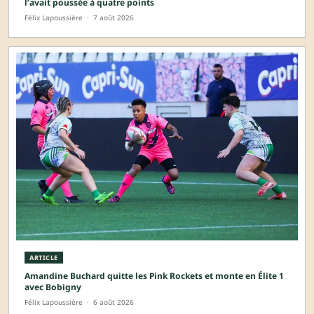
l’avait poussée à quatre points
Félix Lapoussière
·
7 août 2026
ARTICLE
Amandine Buchard quitte les Pink Rockets et monte en Élite 1
avec Bobigny
Félix Lapoussière
·
6 août 2026