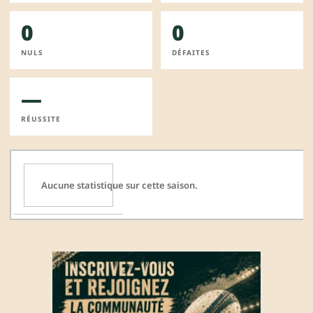
0
0
NULS
DÉFAITES
—
RÉUSSITE
Aucune statistique sur cette saison.