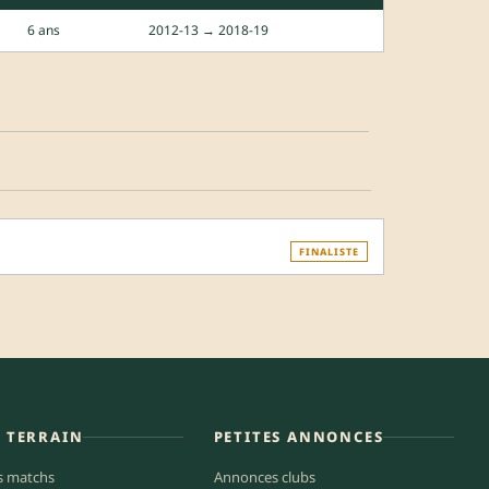
6 ans
2012-13 → 2018-19
FINALISTE
E TERRAIN
PETITES ANNONCES
s matchs
Annonces clubs