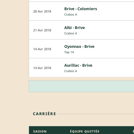
Brive - Colomiers
28 Avr 2018
Crabos A
Albi - Brive
21 Avr 2018
Crabos A
Oyonnax - Brive
14 Avr 2018
Top 14
Aurillac - Brive
14 Avr 2018
Crabos A
CARRIÈRE
SAISON
ÉQUIPE QUITTÉE