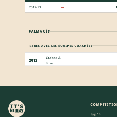
2012-13
—
PALMARÈS
TITRES AVEC LES ÉQUIPES COACHÉES
Crabos A
2012
Brive
COMPÉTITIO
Top 14