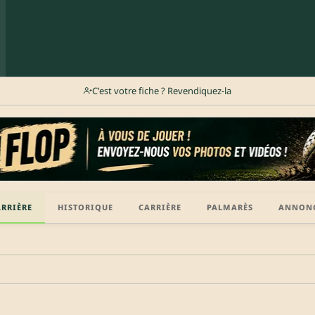
C'est votre fiche ? Revendiquez-la
ARRIÈRE
HISTORIQUE
CARRIÈRE
PALMARÈS
ANNON