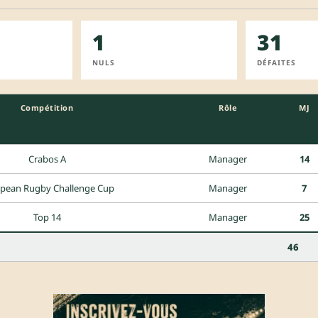
1
31
NULS
DÉFAITES
Compétition
Rôle
MJ
Crabos A
Manager
14
pean Rugby Challenge Cup
Manager
7
Top 14
Manager
25
46