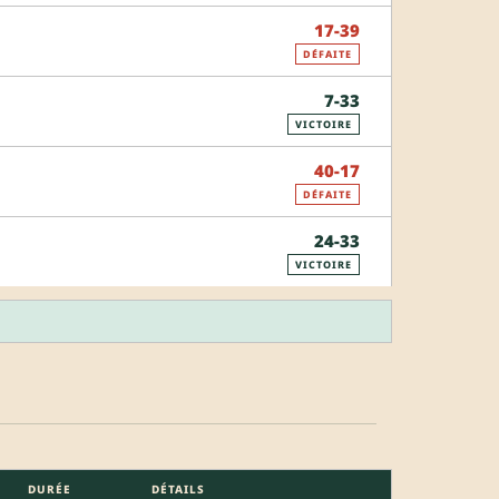
17-39
DÉFAITE
7-33
VICTOIRE
40-17
DÉFAITE
24-33
VICTOIRE
DURÉE
DÉTAILS