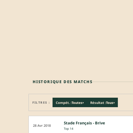
HISTORIQUE DES MATCHS
FILTRES :
Compét. :
Toutes
Résultat :
Tous
▾
▾
Stade Français - Brive
28 Avr 2018
Top 14