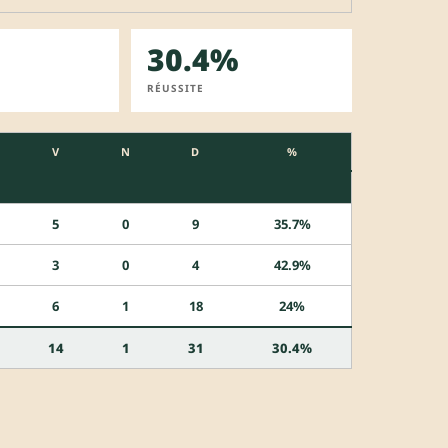
30.4%
RÉUSSITE
V
N
D
%
5
0
9
35.7%
3
0
4
42.9%
6
1
18
24%
14
1
31
30.4%