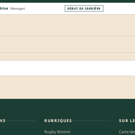
Brive
(Manager)
DÉBUT DE CARRIÈRE
NS
RUBRIQUES
SUR L
Rugby féminin
Carte de