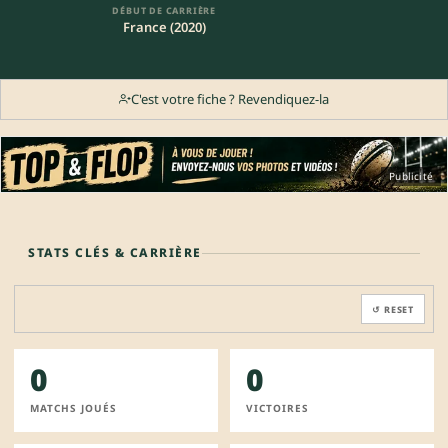
DÉBUT DE CARRIÈRE
France (2020)
C'est votre fiche ? Revendiquez-la
Publicité
STATS CLÉS & CARRIÈRE
↺ RESET
0
0
MATCHS JOUÉS
VICTOIRES