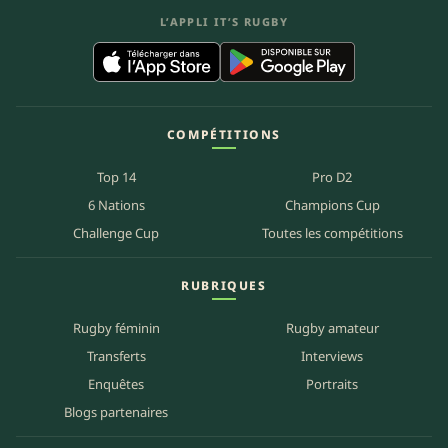
L’APPLI IT’S RUGBY
COMPÉTITIONS
Top 14
Pro D2
6 Nations
Champions Cup
Challenge Cup
Toutes les compétitions
RUBRIQUES
Rugby féminin
Rugby amateur
Transferts
Interviews
Enquêtes
Portraits
Blogs partenaires