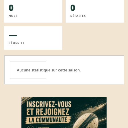
0
0
NULS
DÉFAITES
—
RÉUSSITE
Aucune statistique sur cette saison.