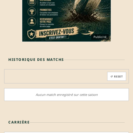
Publicité
HISTORIQUE DES MATCHS
↺ RESET
Aucun match enregistré sur cette saison
CARRIÈRE