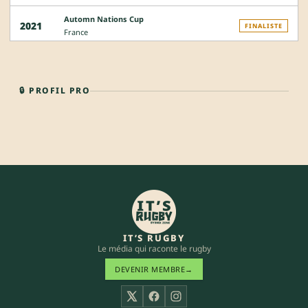
Automn Nations Cup
2021
FINALISTE
France
🔒 PROFIL PRO
IT’S RUGBY
Le média qui raconte le rugby
DEVENIR MEMBRE
→
X
Facebook
Instagram