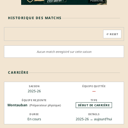
Publicité
HISTORIQUE DES MATCHS
↺ RESET
Aucun match enregistré sur cette saison
CARRIÈRE
2025-26
—
Montauban
(Préparateur physique)
DÉBUT DE CARRIÈRE
En cours
2025-26 → aujourd'hui