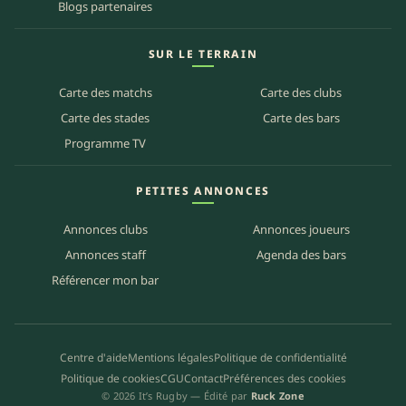
Blogs partenaires
SUR LE TERRAIN
Carte des matchs
Carte des clubs
Carte des stades
Carte des bars
Programme TV
PETITES ANNONCES
Annonces clubs
Annonces joueurs
Annonces staff
Agenda des bars
Référencer mon bar
Centre d'aide
Mentions légales
Politique de confidentialité
Politique de cookies
CGU
Contact
Préférences des cookies
© 2026 It’s Rugby — Édité par
Ruck Zone