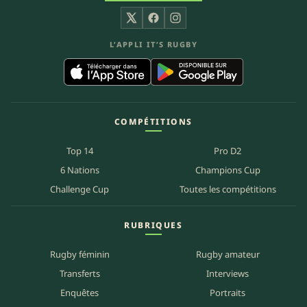
X
Facebook
Instagram
L’APPLI IT’S RUGBY
COMPÉTITIONS
Top 14
Pro D2
6 Nations
Champions Cup
Challenge Cup
Toutes les compétitions
RUBRIQUES
Rugby féminin
Rugby amateur
Transferts
Interviews
Enquêtes
Portraits