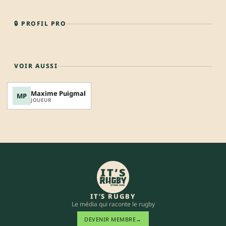
🔒 PROFIL PRO
VOIR AUSSI
Maxime Puigmal
MP
JOUEUR
IT’S RUGBY
Le média qui raconte le rugby
DEVENIR MEMBRE
→