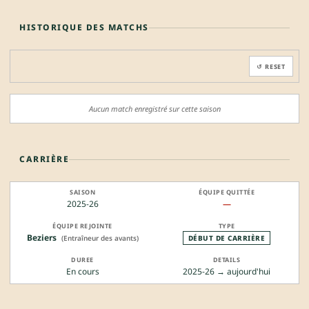
HISTORIQUE DES MATCHS
↺ RESET
Aucun match enregistré sur cette saison
CARRIÈRE
2025-26
—
Beziers
(Entraîneur des avants)
DÉBUT DE CARRIÈRE
En cours
2025-26 → aujourd'hui