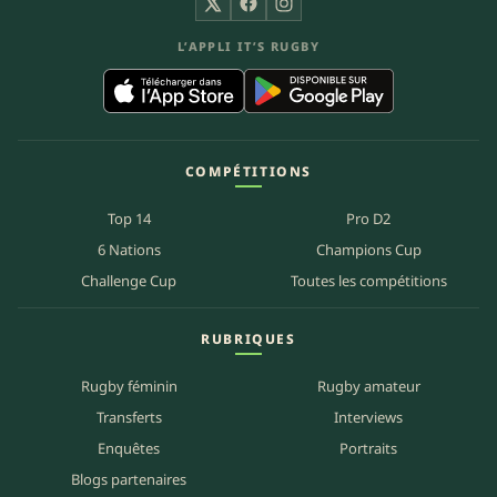
X
Facebook
Instagram
L’APPLI IT’S RUGBY
COMPÉTITIONS
Top 14
Pro D2
6 Nations
Champions Cup
Challenge Cup
Toutes les compétitions
RUBRIQUES
Rugby féminin
Rugby amateur
Transferts
Interviews
Enquêtes
Portraits
Blogs partenaires