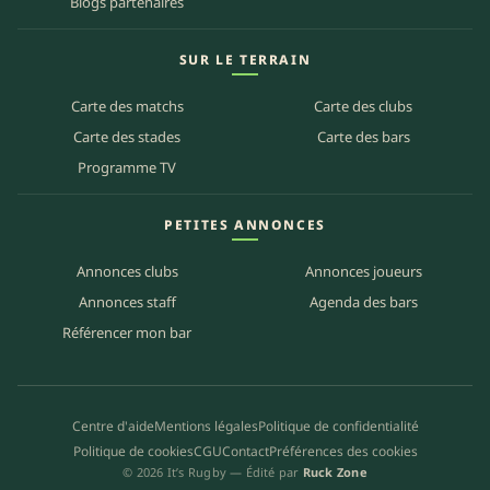
Blogs partenaires
SUR LE TERRAIN
Carte des matchs
Carte des clubs
Carte des stades
Carte des bars
Programme TV
PETITES ANNONCES
Annonces clubs
Annonces joueurs
Annonces staff
Agenda des bars
Référencer mon bar
Centre d'aide
Mentions légales
Politique de confidentialité
Politique de cookies
CGU
Contact
Préférences des cookies
© 2026 It’s Rugby — Édité par
Ruck Zone