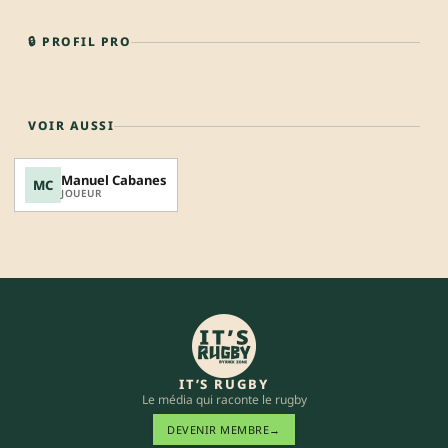
🔒 PROFIL PRO
VOIR AUSSI
Manuel Cabanes
MC
JOUEUR
IT’S RUGBY
Le média qui raconte le rugby
DEVENIR MEMBRE
→