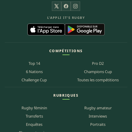
X
Facebook
Instagram
L’APPLI IT’S RUGBY
COMPÉTITIONS
Top 14
Pro D2
6 Nations
Champions Cup
Challenge Cup
Toutes les compétitions
RUBRIQUES
Rugby féminin
Rugby amateur
Transferts
Interviews
Enquêtes
Portraits