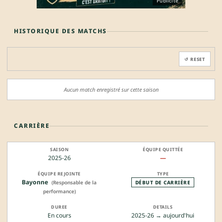
Publicité
HISTORIQUE DES MATCHS
↺ RESET
Aucun match enregistré sur cette saison
CARRIÈRE
2025-26
—
Bayonne
(Responsable de la
DÉBUT DE CARRIÈRE
performance)
En cours
2025-26 → aujourd'hui