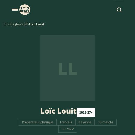
It's Rugby
›
Staff
›
Loïc Louit
LL
Loïc Louit
2026-27
▾
Préparateur physique
Francais
Bayonne
30 matchs
36.7% V