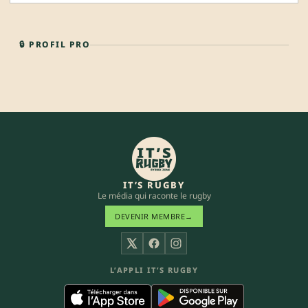
🔒 PROFIL PRO
IT’S RUGBY
Le média qui raconte le rugby
DEVENIR MEMBRE
→
X
Facebook
Instagram
L’APPLI IT’S RUGBY