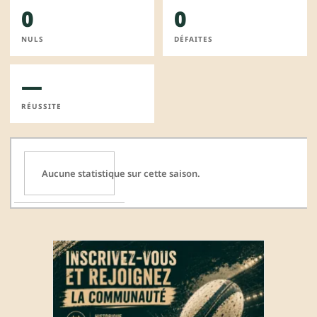
0
0
NULS
DÉFAITES
—
RÉUSSITE
Aucune statistique sur cette saison.