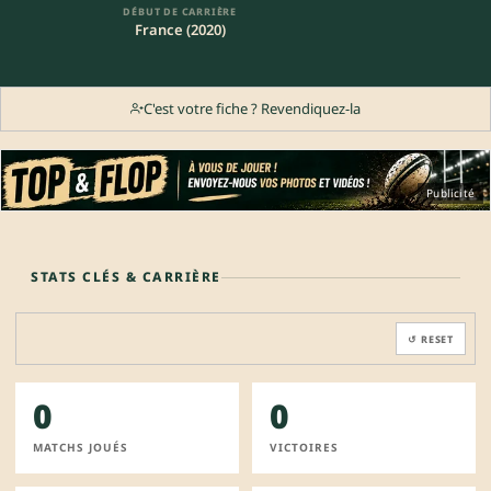
DÉBUT DE CARRIÈRE
France (2020)
C'est votre fiche ? Revendiquez-la
Publicité
STATS CLÉS & CARRIÈRE
↺ RESET
0
0
MATCHS JOUÉS
VICTOIRES