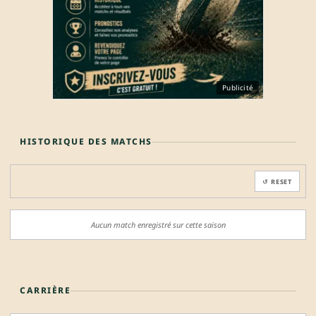
Publicité
HISTORIQUE DES MATCHS
↺ RESET
Aucun match enregistré sur cette saison
CARRIÈRE