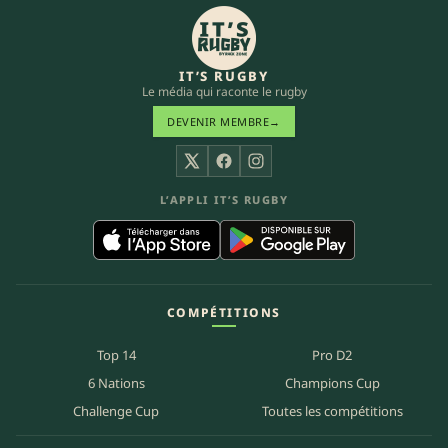
IT’S RUGBY
Le média qui raconte le rugby
DEVENIR MEMBRE
→
X
Facebook
Instagram
L’APPLI IT’S RUGBY
COMPÉTITIONS
Top 14
Pro D2
6 Nations
Champions Cup
Challenge Cup
Toutes les compétitions