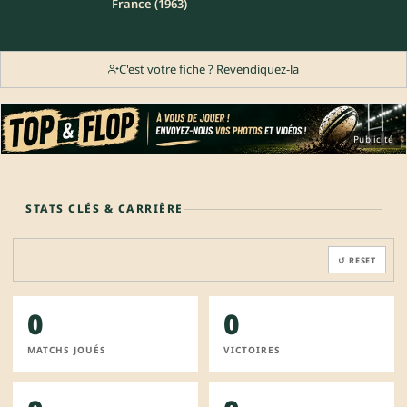
France (1963)
C'est votre fiche ? Revendiquez-la
Publicité
STATS CLÉS & CARRIÈRE
↺ RESET
0
0
MATCHS JOUÉS
VICTOIRES