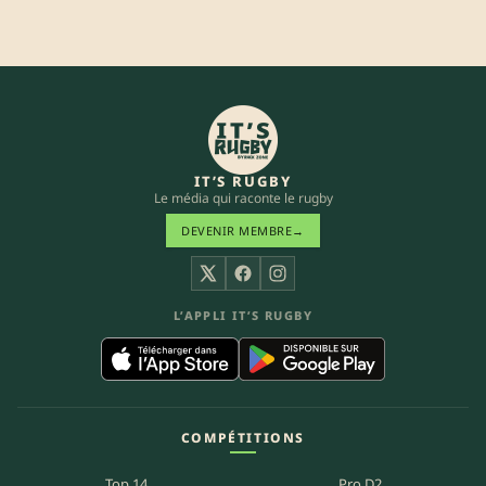
IT’S RUGBY
Le média qui raconte le rugby
DEVENIR MEMBRE
→
X
Facebook
Instagram
L’APPLI IT’S RUGBY
COMPÉTITIONS
Top 14
Pro D2