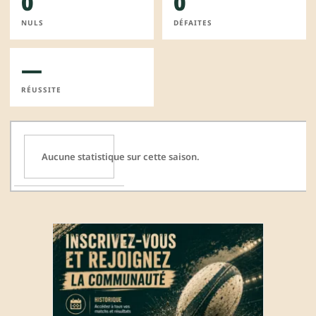
0
0
NULS
DÉFAITES
—
RÉUSSITE
Aucune statistique sur cette saison.