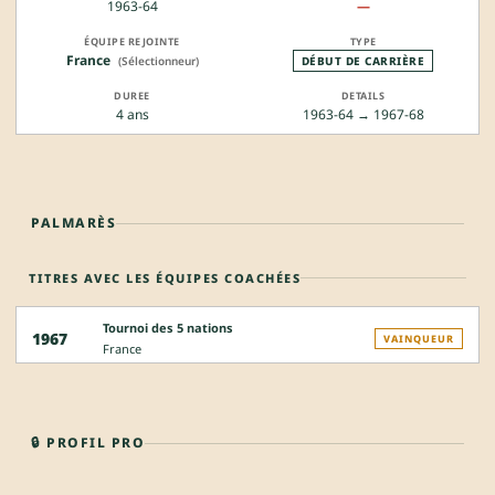
1963-64
—
France
(Sélectionneur)
DÉBUT DE CARRIÈRE
4 ans
1963-64 → 1967-68
PALMARÈS
TITRES AVEC LES ÉQUIPES COACHÉES
Tournoi des 5 nations
1967
VAINQUEUR
France
🔒 PROFIL PRO