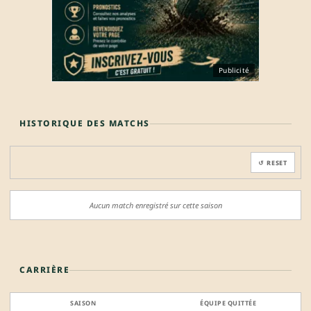
Publicité
HISTORIQUE DES MATCHS
↺ RESET
Aucun match enregistré sur cette saison
CARRIÈRE