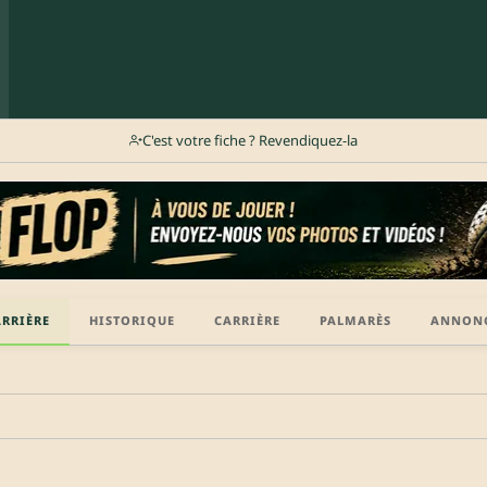
C'est votre fiche ? Revendiquez-la
ARRIÈRE
HISTORIQUE
CARRIÈRE
PALMARÈS
ANNON