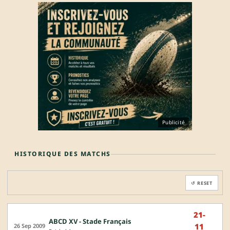
Publicité
HISTORIQUE DES MATCHS
↺ RESET
21-
ABCD XV - Stade Français
11
26 Sep 2009