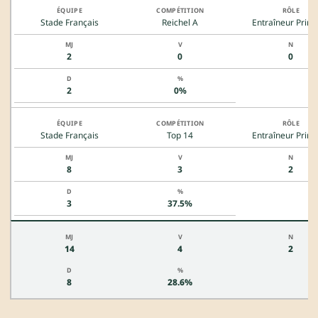
Stade Français
Reichel A
Entraîneur Princ
2
0
0
2
0%
Stade Français
Top 14
Entraîneur Princ
8
3
2
3
37.5%
14
4
2
8
28.6%