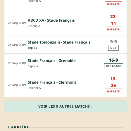
Reichel A
DÉFAITE
22-
ABCD XV - Stade Français
11
26 Sep 2009
Crabos A
DÉFAITE
9-9
Stade Toulousain - Stade Français
26 Sep 2009
Top 14
NUL
16-9
Stade Français - Grenoble
25 Sep 2009
Espoirs
VICTOIRE
13-
Stade Français - Clermont
26
20 Sep 2009
Reichel A
DÉFAITE
VOIR LES 9 AUTRES MATCHS ↓
CARRIÈRE