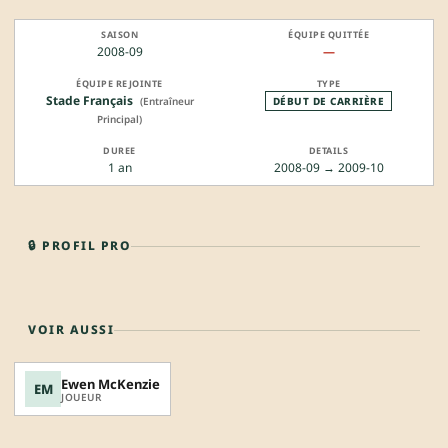
2008-09
—
Stade Français
(Entraîneur
DÉBUT DE CARRIÈRE
Principal)
1 an
2008-09 → 2009-10
🔒 PROFIL PRO
VOIR AUSSI
Ewen McKenzie
EM
JOUEUR