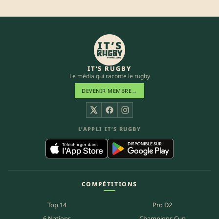
IT’S RUGBY
Le média qui raconte le rugby
DEVENIR MEMBRE
→
X
Facebook
Instagram
L’APPLI IT’S RUGBY
COMPÉTITIONS
Top 14
Pro D2
6 Nations
Champions Cup