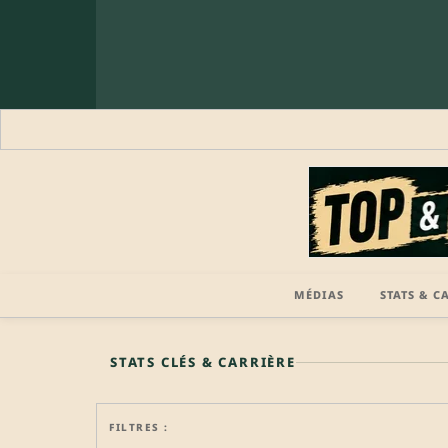
MÉDIAS
STATS & C
🔒 PROFIL PRO
STATS CLÉS & CARRIÈRE
FILTRES :