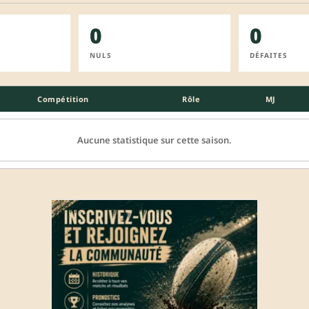
0
0
NULS
DÉFAITES
Compétition
Rôle
MJ
Aucune statistique sur cette saison.