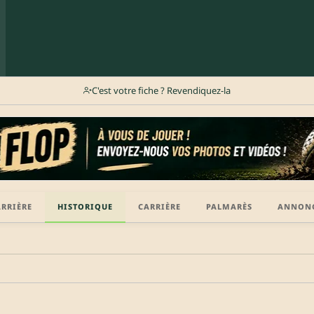
C'est votre fiche ? Revendiquez-la
ARRIÈRE
HISTORIQUE
CARRIÈRE
PALMARÈS
ANNON