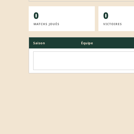
0
0
MATCHS JOUÉS
VICTOIRES
Saison
Équipe