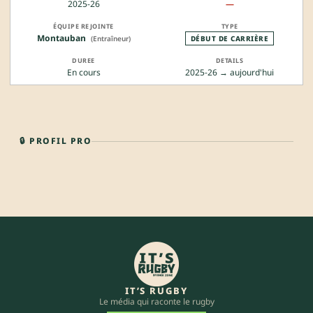
2025-26
—
Montauban
(Entraîneur)
DÉBUT DE CARRIÈRE
En cours
2025-26 → aujourd'hui
🔒 PROFIL PRO
IT’S RUGBY
Le média qui raconte le rugby