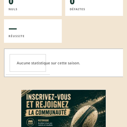
0
0
NULS
DÉFAITES
—
RÉUSSITE
Aucune statistique sur cette saison.