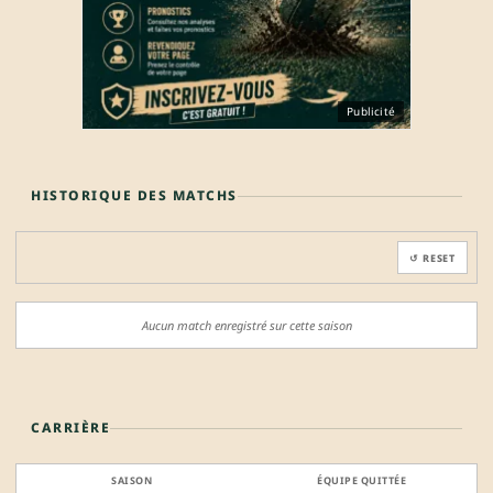
Publicité
HISTORIQUE DES MATCHS
↺ RESET
Aucun match enregistré sur cette saison
CARRIÈRE