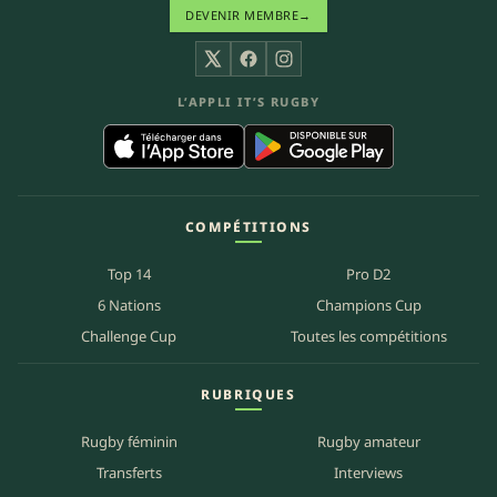
DEVENIR MEMBRE
→
X
Facebook
Instagram
L’APPLI IT’S RUGBY
COMPÉTITIONS
Top 14
Pro D2
6 Nations
Champions Cup
Challenge Cup
Toutes les compétitions
RUBRIQUES
Rugby féminin
Rugby amateur
Transferts
Interviews