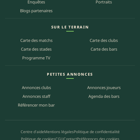
Enquêtes
Portraits
Blogs partenaires
SUR LE TERRAIN
Carte des matchs
Carte des clubs
Carte des stades
Carte des bars
Programme TV
PETITES ANNONCES
Annonces clubs
Annonces joueurs
Annonces staff
Agenda des bars
Référencer mon bar
Centre d'aide
Mentions légales
Politique de confidentialité
Politique de cookies
CGU
Contact
Préférences des cookies