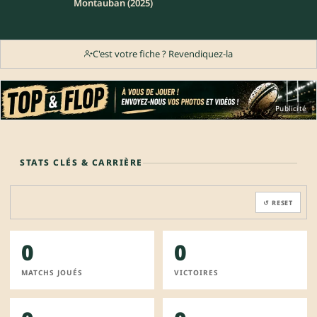
Montauban (2025)
C'est votre fiche ? Revendiquez-la
Publicité
STATS CLÉS & CARRIÈRE
↺ RESET
0
0
MATCHS JOUÉS
VICTOIRES