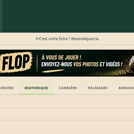
C'est votre fiche ? Revendiquez-la
ARRIÈRE
HISTORIQUE
CARRIÈRE
PALMARÈS
ANNON