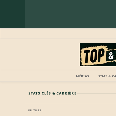
MÉDIAS
STATS & C
🔒 PROFIL PRO
STATS CLÉS & CARRIÈRE
FILTRES :