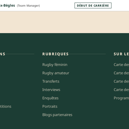
x-Bègles
(Team Manager)
DÉBUT DE CARRIÈRE
NS
RUBRIQUES
SUR L
Rugby féminin
Carte de
Rugby amateur
Carte de
Transferts
Carte de
Interviews
Carte de
Enquêtes
Program
titions
Portraits
Blogs partenaires