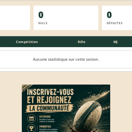
0
0
NULS
DÉFAITES
Compétition
Rôle
MJ
Aucune statistique sur cette saison.