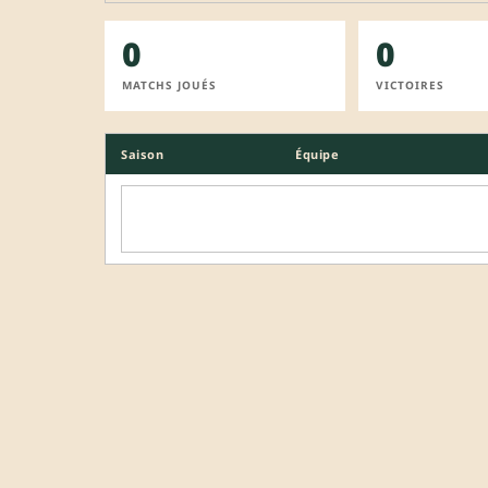
0
0
MATCHS JOUÉS
VICTOIRES
Saison
Équipe