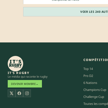
VOIR LES 240 AU
COMPÉTITIO
Top 14
IT’S RUGBY
Pro D2
Le média qui raconte le rugby
6 Nations
DEVENIR MEMBRE
→
Champions Cup
X
Facebook
Instagram
Challenge Cup
Toutes les compé