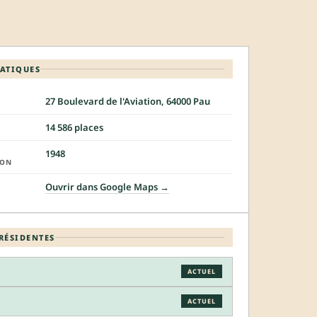
RATIQUES
27 Boulevard de l'Aviation, 64000 Pau
14 586 places
1948
ION
Ouvrir dans Google Maps →
RÉSIDENTES
ACTUEL
ACTUEL