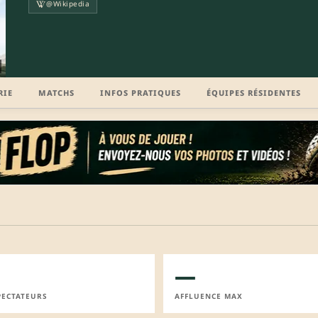
@Wikipedia
RIE
MATCHS
INFOS PRATIQUES
ÉQUIPES RÉSIDENTES
—
PECTATEURS
AFFLUENCE MAX