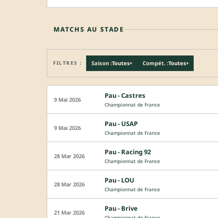
MATCHS AU STADE
FILTRES :
Saison :
Toutes
Compét. :
Toutes
▾
▾
Pau - Castres
9 Mai 2026
Championnat de France
Pau - USAP
9 Mai 2026
Championnat de France
Pau - Racing 92
28 Mar 2026
Championnat de France
Pau - LOU
28 Mar 2026
Championnat de France
Pau - Brive
21 Mar 2026
Championnat de France