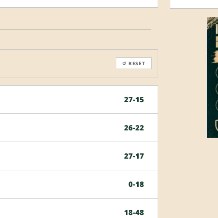
↺ RESET
27-15
26-22
27-17
0-18
18-48