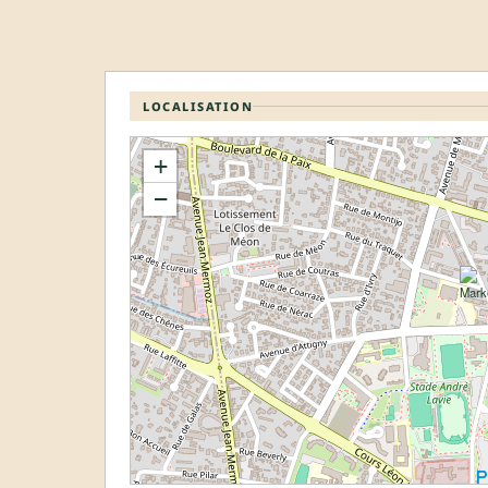
LOCALISATION
+
−