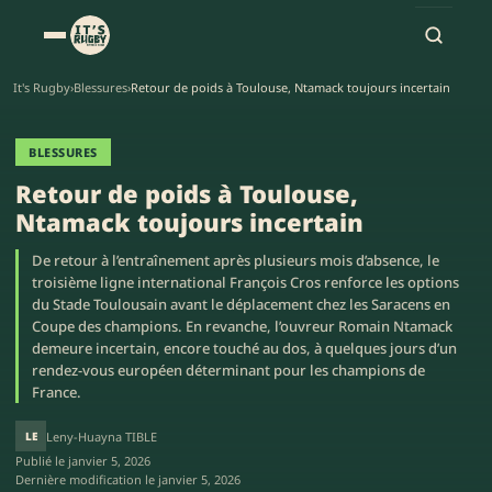
It's Rugby
›
Blessures
›
Retour de poids à Toulouse, Ntamack toujours incertain
BLESSURES
Retour de poids à Toulouse,
Ntamack toujours incertain
De retour à l’entraînement après plusieurs mois d’absence, le
troisième ligne international François Cros renforce les options
du Stade Toulousain avant le déplacement chez les Saracens en
Coupe des champions. En revanche, l’ouvreur Romain Ntamack
demeure incertain, encore touché au dos, à quelques jours d’un
rendez-vous européen déterminant pour les champions de
France.
LE
Leny-Huayna TIBLE
Publié le
janvier 5, 2026
Dernière modification le
janvier 5, 2026