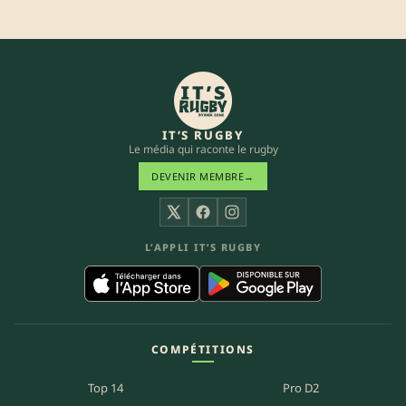
IT’S RUGBY
Le média qui raconte le rugby
DEVENIR MEMBRE
→
X
Facebook
Instagram
L’APPLI IT’S RUGBY
COMPÉTITIONS
Top 14
Pro D2