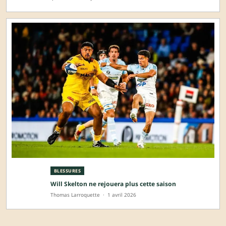
BLESSURES
Will Skelton ne rejouera plus cette saison
Thomas Larroquette
·
1 avril 2026