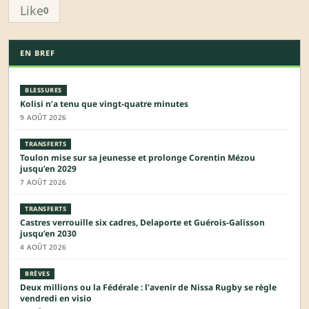
Like
0
EN BREF
BLESSURES
Kolisi n’a tenu que vingt-quatre minutes
9 AOÛT 2026
TRANSFERTS
Toulon mise sur sa jeunesse et prolonge Corentin Mézou
jusqu’en 2029
7 AOÛT 2026
TRANSFERTS
Castres verrouille six cadres, Delaporte et Guérois-Galisson
jusqu’en 2030
4 AOÛT 2026
BRÈVES
Deux millions ou la Fédérale : l’avenir de Nissa Rugby se règle
vendredi en visio