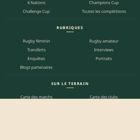
6 Nations
Champions Cup
Challenge Cup
Toutes les compétitions
RUBRIQUES
Rugby féminin
Rugby amateur
Transferts
Interviews
Enquêtes
Portraits
Blogs partenaires
SUR LE TERRAIN
Carte des matchs
Carte des clubs
Carte des stades
Carte des bars
Programme TV
PETITES ANNONCES