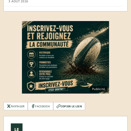
3 AOÛT 2026
Publicité
PARTAGER
FACEBOOK
COPIER LE LIEN
LE