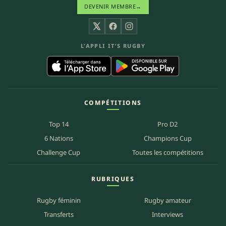
DEVENIR MEMBRE
→
X
Facebook
Instagram
L’APPLI IT’S RUGBY
COMPÉTITIONS
Top 14
Pro D2
6 Nations
Champions Cup
Challenge Cup
Toutes les compétitions
RUBRIQUES
Rugby féminin
Rugby amateur
Transferts
Interviews