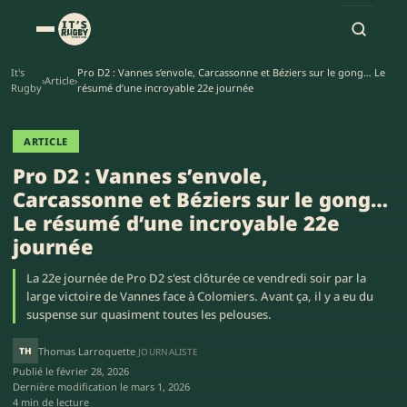
It's
Pro D2 : Vannes s’envole, Carcassonne et Béziers sur le gong… Le
›
Article
›
Rugby
résumé d’une incroyable 22e journée
ARTICLE
Pro D2 : Vannes s’envole,
Carcassonne et Béziers sur le gong…
Le résumé d’une incroyable 22e
journée
La 22e journée de Pro D2 s'est clôturée ce vendredi soir par la
large victoire de Vannes face à Colomiers. Avant ça, il y a eu du
suspense sur quasiment toutes les pelouses.
TH
Thomas Larroquette
JOURNALISTE
Publié le
février 28, 2026
Dernière modification le
mars 1, 2026
4 min de lecture