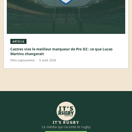
ARTICLE
Castres vise le meilleur marqueur de Pro D2 : ce que Lucas
Martins changerait
Félix Lapoussière
·
5 août 2026
IT’S RUGBY
Le média qui raconte le rugby