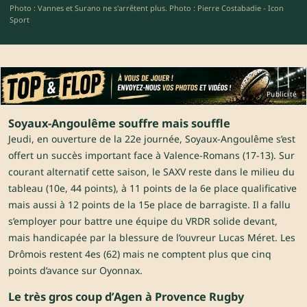
Photo : Vannes et Surano ne s'arrêtent plus. Photo : Pierre Costabadie - Icon
Sport
Publicité
Soyaux-Angoulême souffre mais souffle
Jeudi, en ouverture de la 22e journée, Soyaux-Angoulême s’est
offert un succès important face à Valence-Romans (17-13). Sur
courant alternatif cette saison, le SAXV reste dans le milieu du
tableau (10e, 44 points), à 11 points de la 6e place qualificative
mais aussi à 12 points de la 15e place de barragiste. Il a fallu
s’employer pour battre une équipe du VRDR solide devant,
mais handicapée par la blessure de l’ouvreur Lucas Méret. Les
Drômois restent 4es (62) mais ne comptent plus que cinq
points d’avance sur Oyonnax.
Le très gros coup d’Agen à Provence Rugby