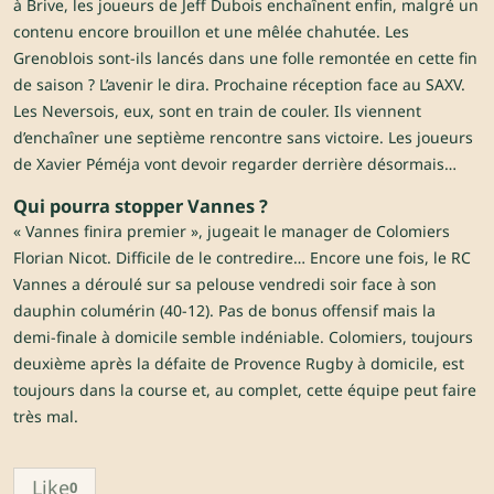
à Brive, les joueurs de Jeff Dubois enchaînent enfin, malgré un
contenu encore brouillon et une mêlée chahutée. Les
Grenoblois sont-ils lancés dans une folle remontée en cette fin
de saison ? L’avenir le dira. Prochaine réception face au SAXV.
Les Neversois, eux, sont en train de couler. Ils viennent
d’enchaîner une septième rencontre sans victoire. Les joueurs
de Xavier Péméja vont devoir regarder derrière désormais…
Qui pourra stopper Vannes ?
« Vannes finira premier », jugeait le manager de Colomiers
Florian Nicot. Difficile de le contredire… Encore une fois, le RC
Vannes a déroulé sur sa pelouse vendredi soir face à son
dauphin columérin (40-12). Pas de bonus offensif mais la
demi-finale à domicile semble indéniable. Colomiers, toujours
deuxième après la défaite de Provence Rugby à domicile, est
toujours dans la course et, au complet, cette équipe peut faire
très mal.
Like
0