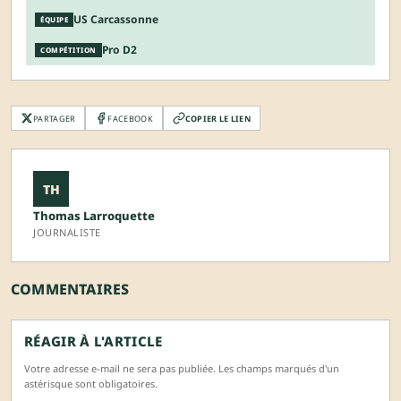
US Carcassonne
ÉQUIPE
Pro D2
COMPÉTITION
PARTAGER
FACEBOOK
COPIER LE LIEN
TH
Thomas Larroquette
JOURNALISTE
COMMENTAIRES
RÉAGIR À L'ARTICLE
Votre adresse e-mail ne sera pas publiée. Les champs marqués d'un
astérisque sont obligatoires.