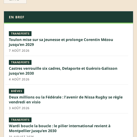
EN BREF
TRANSFERTS
Toulon mise sur sa jeunesse et prolonge Corentin Mézou
jusqu’en 2029
7 AOÛT 2026
TRANSFERTS
Castres verrouille six cadres, Delaporte et Guérois-Galisson
jusqu’en 2030
4 AOÛT 2026
BRÈVES
Deux millions ou la Fédérale : l’avenir de Nissa Rugby se règle
vendredi en visio
3 AOÛT 2026
TRANSFERTS
Wardi boucle la boucle : le pilier international revient à
Montpellier jusqu’en 2030
31 JUILLET 2026