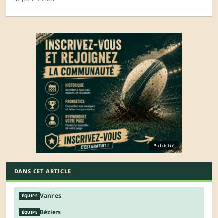
Publicité
DANS CET ARTICLE
Vannes
ÉQUIPE
Béziers
ÉQUIPE