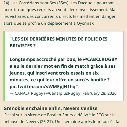
24). Les Corréziens sont 6es (55es). Les Dacquois pourront
nourrir quelques regrets au vu de leur investissement. Mais
les victoires des concurrents directs les mettent en danger
alors que se profile un déplacement à Oyonnax.
LES SIX DERNIÈRES MINUTES DE FOLIE DES
BRIVISTES ?
Longtemps accroché par Dax, le
@CABCLRUGBY
a eu le dernier mot en fin de match grâce à ses
jeunes, qui inscrivent trois essais en six
minutes, ce qui leur offre un succès bonifié ?
pic.twitter.com/vWMEpJH1hq
— CANAL+ Rugby (@CanalplusRugby)
February 28, 2026
Grenoble enchaîne enfin, Nevers s’enlise
L’essai sur la sirène de Bastien Soury a délivré le FCG sur la
pelouse de Nevers (26-27). Une semaine après leur succès face