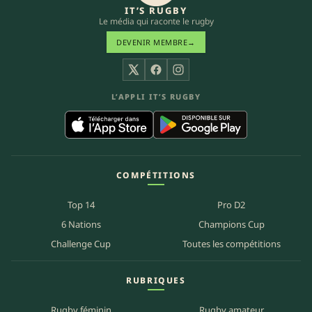
IT’S RUGBY
Le média qui raconte le rugby
DEVENIR MEMBRE
→
X
Facebook
Instagram
L’APPLI IT’S RUGBY
COMPÉTITIONS
Top 14
Pro D2
6 Nations
Champions Cup
Challenge Cup
Toutes les compétitions
RUBRIQUES
Rugby féminin
Rugby amateur