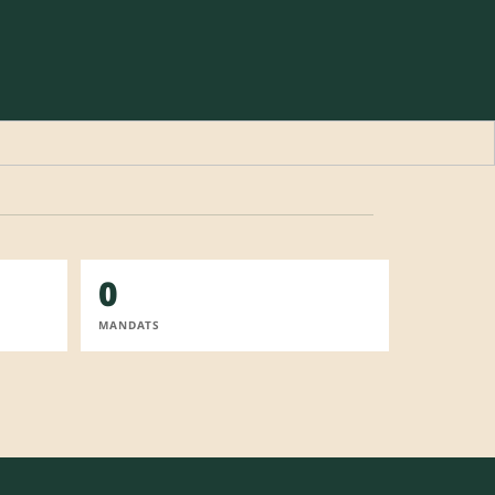
0
MANDATS