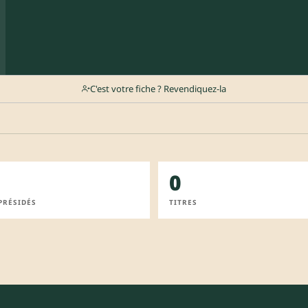
C'est votre fiche ? Revendiquez-la
0
PRÉSIDÉS
TITRES