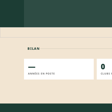
BILAN
—
0
ANNÉES EN POSTE
CLUBS 