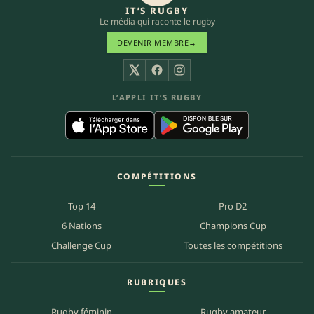
IT’S RUGBY
Le média qui raconte le rugby
DEVENIR MEMBRE
→
X
Facebook
Instagram
L’APPLI IT’S RUGBY
COMPÉTITIONS
Top 14
Pro D2
6 Nations
Champions Cup
Challenge Cup
Toutes les compétitions
RUBRIQUES
Rugby féminin
Rugby amateur