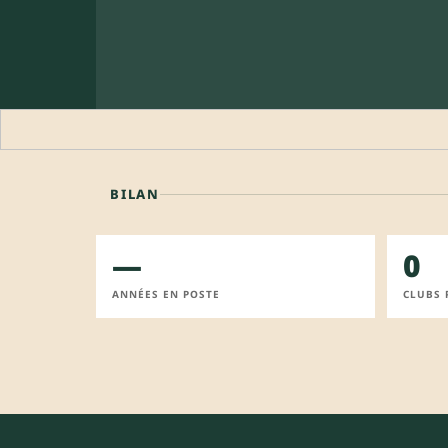
BILAN
—
0
ANNÉES EN POSTE
CLUBS 