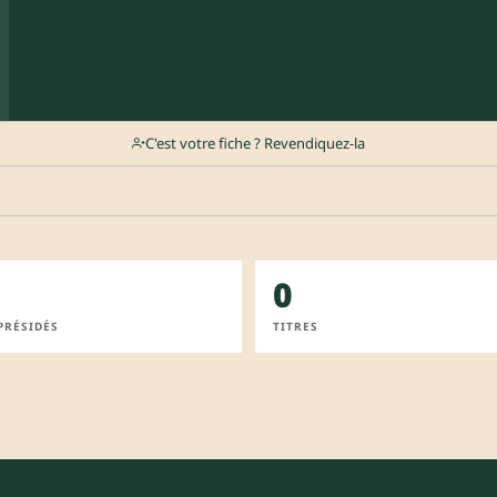
C'est votre fiche ? Revendiquez-la
0
PRÉSIDÉS
TITRES