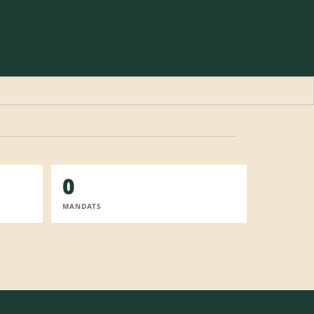
0
MANDATS