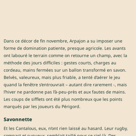
Dans ce décor de fin novembre, Arpajon a su imposer une
forme de domination patiente, presque agricole. Les avants
ont labouré le terrain comme on retourne un champ, avec la
méthode des jours difficiles : gestes courts, charges au
cordeau, mains fermées sur un ballon transformé en savon.
Belvès, valeureux, mais plus friable, a tenté d’aérer le jeu
quand la fenêtre s’entrouvrait – autant dire rarement -, mais
l’hiver ne pardonne pas l’à-peu-près et aux fautes de mains.
Les coups de sifflets ont été plus nombreux que les points
marqués par les joueurs du Périgord.
Savonnette
Et les Cantalous, eux, n’ont rien laissé au hasard. Leur rugby,
compact et rugueux, semblait taillé pour ce ciel-là. Des