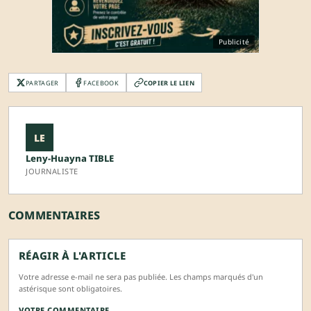
Publicité
PARTAGER
FACEBOOK
COPIER LE LIEN
LE
Leny-Huayna TIBLE
JOURNALISTE
COMMENTAIRES
RÉAGIR À L'ARTICLE
Votre adresse e-mail ne sera pas publiée. Les champs marqués d'un
astérisque sont obligatoires.
VOTRE COMMENTAIRE