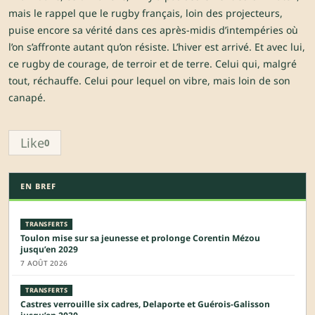
mais le rappel que le rugby français, loin des projecteurs,
puise encore sa vérité dans ces après-midis d’intempéries où
l’on s’affronte autant qu’on résiste. L’hiver est arrivé. Et avec lui,
ce rugby de courage, de terroir et de terre. Celui qui, malgré
tout, réchauffe. Celui pour lequel on vibre, mais loin de son
canapé.
Like
0
EN BREF
TRANSFERTS
Toulon mise sur sa jeunesse et prolonge Corentin Mézou
jusqu’en 2029
7 AOÛT 2026
TRANSFERTS
Castres verrouille six cadres, Delaporte et Guérois-Galisson