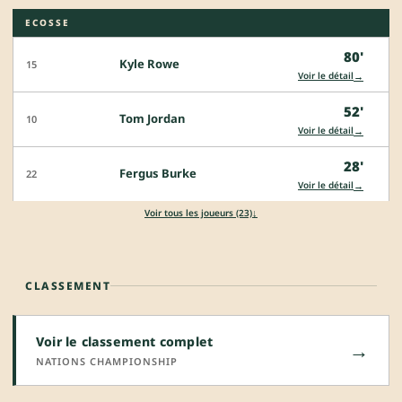
ECOSSE
80'
Kyle Rowe
15
→
Voir le détail
52'
Tom Jordan
10
→
Voir le détail
28'
Fergus Burke
22
→
Voir le détail
↓
Voir tous les joueurs (23)
CLASSEMENT
Voir le classement complet
→
NATIONS CHAMPIONSHIP