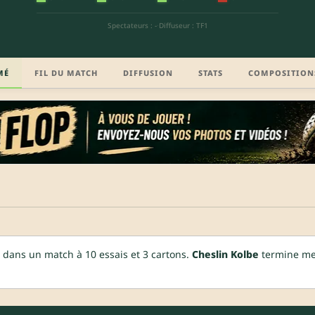
Spectateurs : -
·
Diffuseur : TF1
MÉ
FIL DU MATCH
DIFFUSION
STATS
COMPOSITION
 dans un match à 10 essais et 3 cartons.
Cheslin Kolbe
termine mei