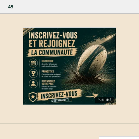
45
Publicité