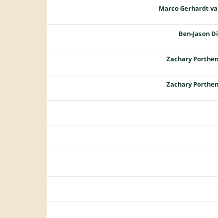
Marco Gerhardt va
Ben-Jason D
Zachary Porthe
Zachary Porthe