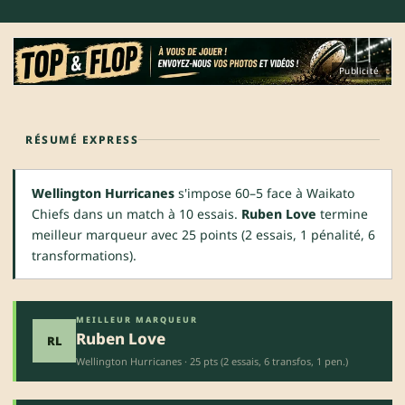
Publicité
RÉSUMÉ EXPRESS
Wellington Hurricanes
s'impose 60–5 face à Waikato
Chiefs dans un match à 10 essais.
Ruben Love
termine
meilleur marqueur avec 25 points (2 essais, 1 pénalité, 6
transformations).
MEILLEUR MARQUEUR
Ruben Love
RL
Wellington Hurricanes · 25 pts (2 essais, 6 transfos, 1 pen.)