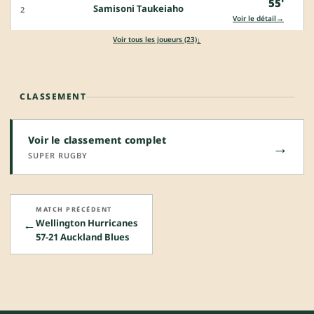
55'
Samisoni Taukeiaho
2
→
Voir le détail
↓
Voir tous les joueurs (23)
CLASSEMENT
Voir le classement complet
→
SUPER RUGBY
MATCH PRÉCÉDENT
←
Wellington Hurricanes
57-21 Auckland Blues