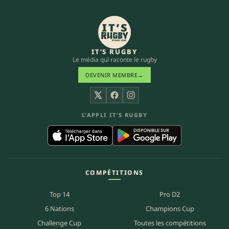
IT’S RUGBY
Le média qui raconte le rugby
DEVENIR MEMBRE
→
X
Facebook
Instagram
L’APPLI IT’S RUGBY
COMPÉTITIONS
Top 14
Pro D2
6 Nations
Champions Cup
Challenge Cup
Toutes les compétitions