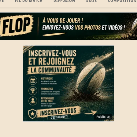
MÉ
FIL DU MATCH
DIFFUSION
STATS
COMPOSITION
Publicité