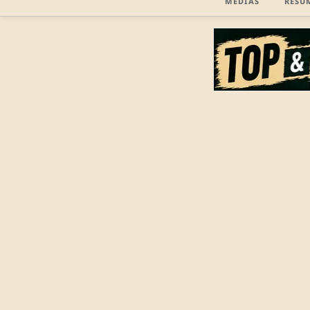
MÉDIAS
RÉSU