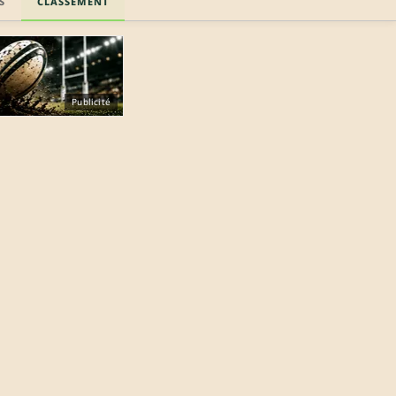
S
CLASSEMENT
Publicité