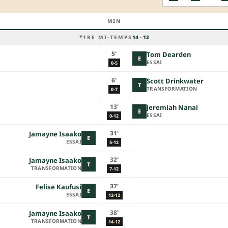
MIN
1RE MI-TEMPS
14 - 12
5'
Tom Dearden
E
ESSAI
0-5
6'
Scott Drinkwater
T
TRANSFORMATION
0-7
13'
Jeremiah Nanai
E
ESSAI
0-12
31'
Jamayne Isaako
E
ESSAI
5-12
32'
Jamayne Isaako
T
TRANSFORMATION
7-12
37'
Felise Kaufusi
E
ESSAI
12-12
38'
Jamayne Isaako
T
TRANSFORMATION
14-12