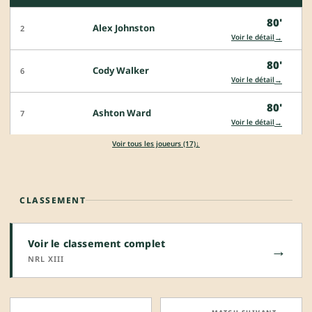
80'
Alex Johnston
2
→
Voir le détail
80'
Cody Walker
6
→
Voir le détail
80'
Ashton Ward
7
→
Voir le détail
↓
Voir tous les joueurs (17)
CLASSEMENT
Voir le classement complet
→
NRL XIII