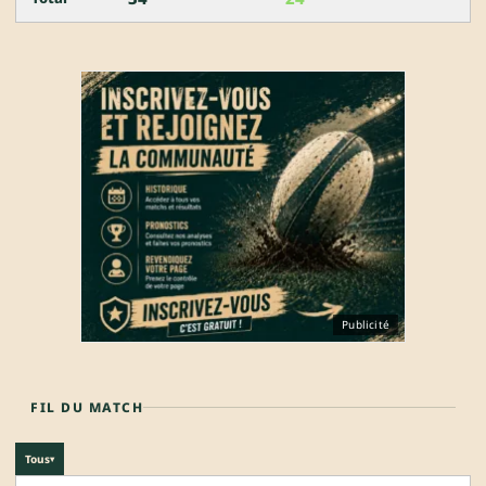
Publicité
FIL DU MATCH
Tous
▾