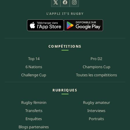
X
Facebook
Instagram
L’APPLI IT’S RUGBY
COMPÉTITIONS
Top 14
Pro D2
6 Nations
Champions Cup
Challenge Cup
Toutes les compétitions
RUBRIQUES
Rugby féminin
Rugby amateur
Transferts
Interviews
Enquêtes
Portraits
Blogs partenaires