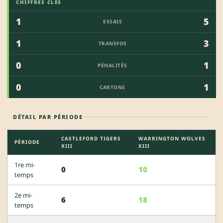
CHIFFRES CLÉS
1
5
ESSAIS
1
3
TRANSFOS
0
1
PÉNALITÉS
0
1
CARTONS
DÉTAIL PAR PÉRIODE
CASTLEFORD TIGERS
WARRINGTON WOLVES
PÉRIODE
XIII
XIII
1re mi-
0
10
temps
2e mi-
6
18
temps