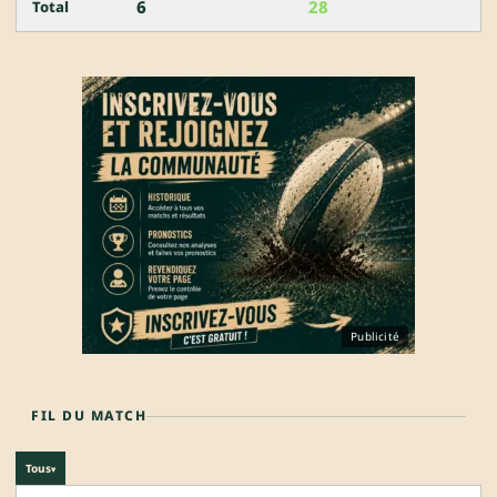
6
28
Total
Publicité
FIL DU MATCH
Tous
▾