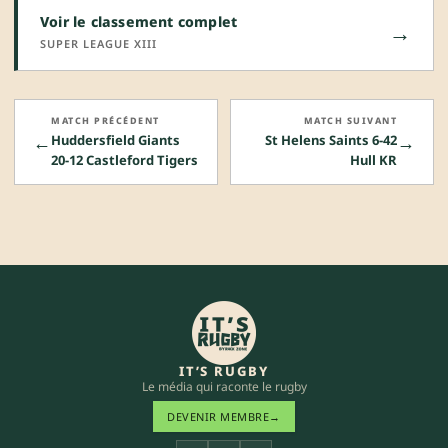
Voir le classement complet
→
SUPER LEAGUE XIII
MATCH PRÉCÉDENT
MATCH SUIVANT
←
→
Huddersfield Giants
St Helens Saints 6-42
20-12 Castleford Tigers
Hull KR
IT’S RUGBY
Le média qui raconte le rugby
DEVENIR MEMBRE
→