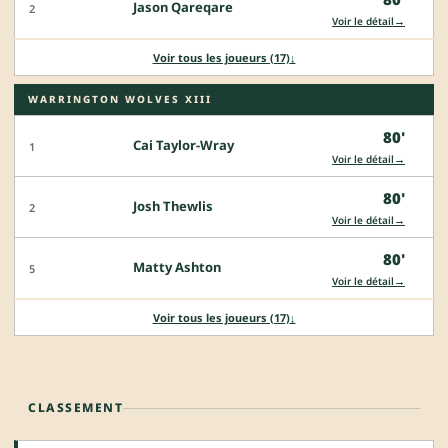
Jason Qareqare
2
→
Voir le détail
Voir tous les joueurs (17)
↓
WARRINGTON WOLVES XIII
80'
Cai Taylor-Wray
1
→
Voir le détail
80'
Josh Thewlis
2
→
Voir le détail
80'
Matty Ashton
5
→
Voir le détail
Voir tous les joueurs (17)
↓
CLASSEMENT