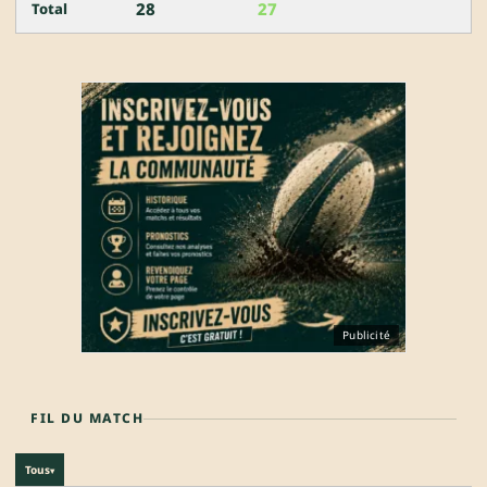
28
27
Total
Publicité
FIL DU MATCH
Tous
▾