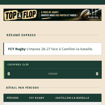
Publicité
RÉSUMÉ EXPRESS
FCY Rugby
s'impose 28–27 face à Castillon-la-bataille.
CHIFFRES CLÉS
0
0
ESSAIS
DÉTAIL PAR PÉRIODE
PÉRIODE
FCY RUGBY
CASTILLON-LA-BATAILLE