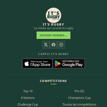
IT’S RUGBY
Le média qui raconte le rugby
DEVENIR MEMBRE
→
X
Facebook
Instagram
L’APPLI IT’S RUGBY
COMPÉTITIONS
Top 14
Pro D2
6 Nations
Champions Cup
Challenge Cup
Toutes les compétitions