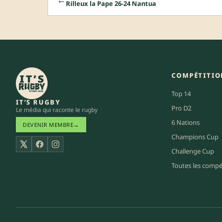
Rilleux la Pape 26-24 Nantua
COMPÉTITIO
Top 14
IT’S RUGBY
Pro D2
Le média qui raconte le rugby
6 Nations
DEVENIR MEMBRE
→
Champions Cup
X
Facebook
Instagram
Challenge Cup
Toutes les compé