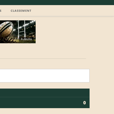
S
CLASSEMENT
Publicité
0