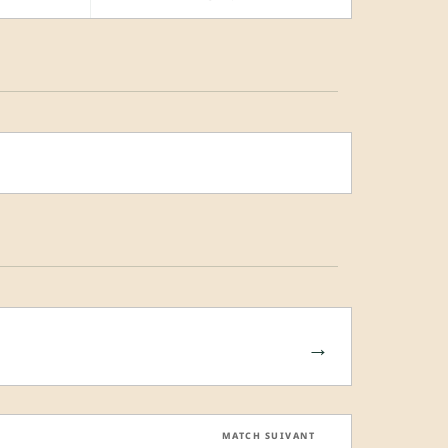
→
MATCH SUIVANT
→