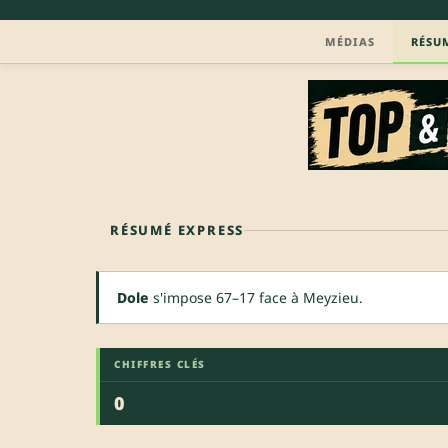
MÉDIAS
RÉSU
RÉSUMÉ EXPRESS
Dole
s'impose 67–17 face à Meyzieu.
CHIFFRES CLÉS
0