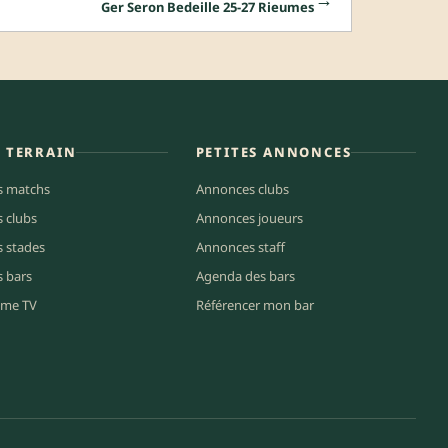
Ger Seron Bedeille 25-27 Rieumes
E TERRAIN
PETITES ANNONCES
s matchs
Annonces clubs
s clubs
Annonces joueurs
s stades
Annonces staff
s bars
Agenda des bars
me TV
Référencer mon bar