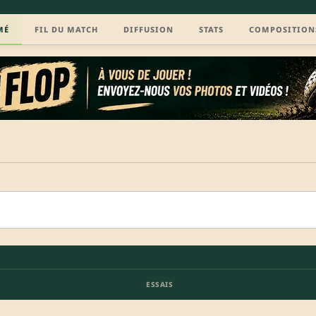
MÉ
FIL DU MATCH
DIFFUSION
STATS
COMPOSITION
ESSAIS