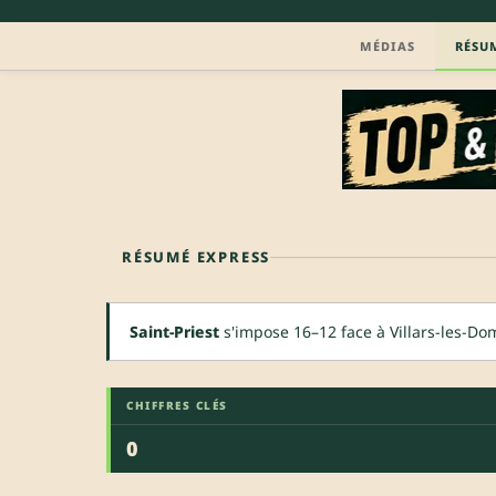
MÉDIAS
RÉSU
RÉSUMÉ EXPRESS
Saint-Priest
s'impose 16–12 face à Villars-les-Do
CHIFFRES CLÉS
0