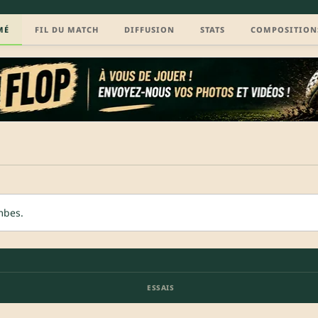
MÉ
FIL DU MATCH
DIFFUSION
STATS
COMPOSITION
mbes.
ESSAIS