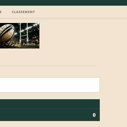
S
CLASSEMENT
Publicité
0