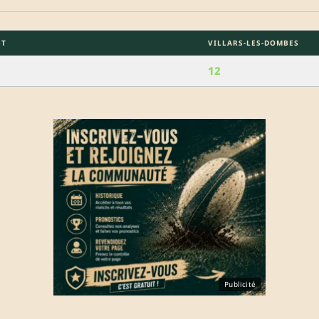
ST
VILLARS-LES-DOMBES
12
Publicité