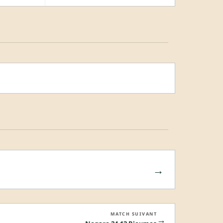
→
MATCH SUIVANT
→