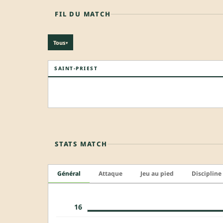
FIL DU MATCH
Tous
▾
SAINT-PRIEST
STATS MATCH
Général
Attaque
Jeu au pied
Discipline
16