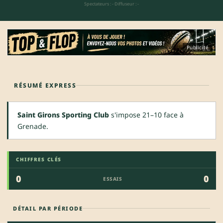
Spectateurs : -
·
Diffuseur : -
Publicité
RÉSUMÉ EXPRESS
Saint Girons Sporting Club
s'impose 21–10 face à
Grenade.
CHIFFRES CLÉS
0
0
ESSAIS
DÉTAIL PAR PÉRIODE