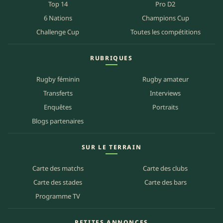
Top 14
Pro D2
6 Nations
Champions Cup
Challenge Cup
Toutes les compétitions
RUBRIQUES
Rugby féminin
Rugby amateur
Transferts
Interviews
Enquêtes
Portraits
Blogs partenaires
SUR LE TERRAIN
Carte des matchs
Carte des clubs
Carte des stades
Carte des bars
Programme TV
PETITES ANNONCES