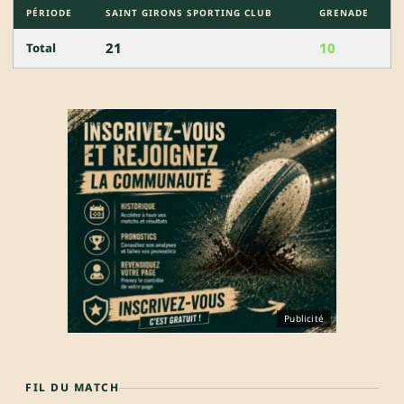
PÉRIODE
SAINT GIRONS SPORTING CLUB
GRENADE
21
10
Total
Publicité
FIL DU MATCH