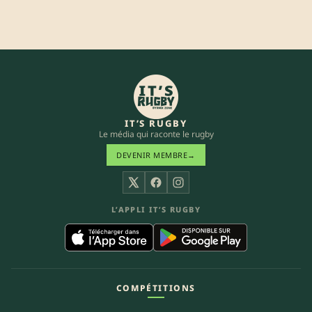
IT’S RUGBY
Le média qui raconte le rugby
DEVENIR MEMBRE
→
X
Facebook
Instagram
L’APPLI IT’S RUGBY
COMPÉTITIONS