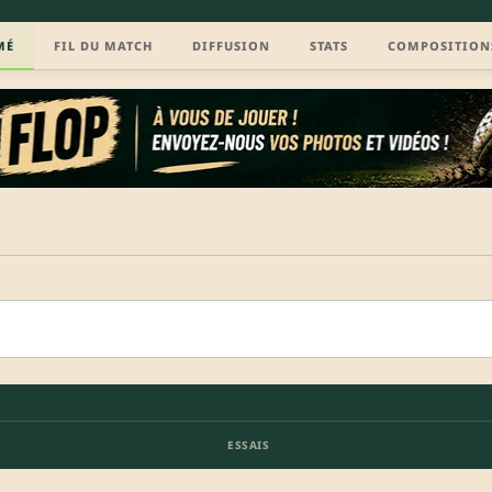
MÉ
FIL DU MATCH
DIFFUSION
STATS
COMPOSITION
ESSAIS