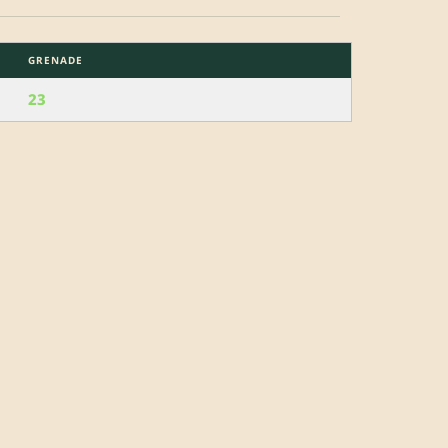
GRENADE
23