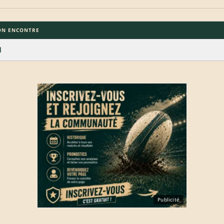
ON ENCONTRE
1
Publicité