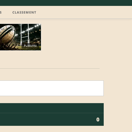
S
CLASSEMENT
Publicité
0