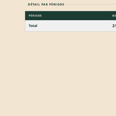
DÉTAIL PAR PÉRIODE
PÉRIODE
B
2
Total