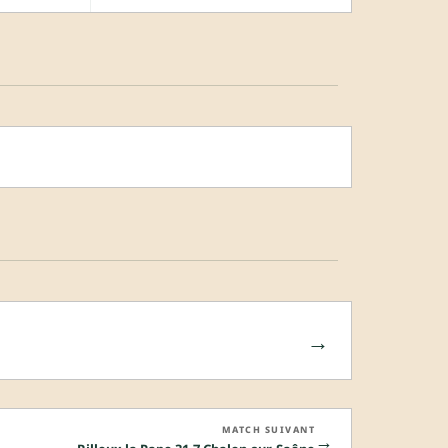
→
MATCH SUIVANT
→