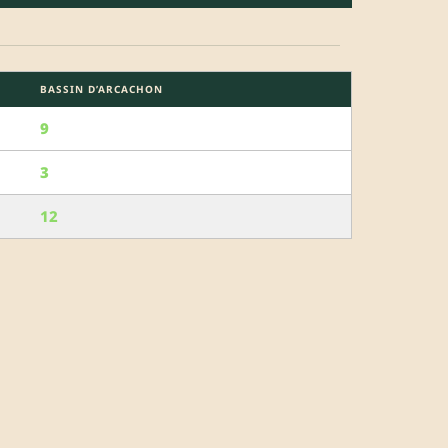
BASSIN D’ARCACHON
9
3
12