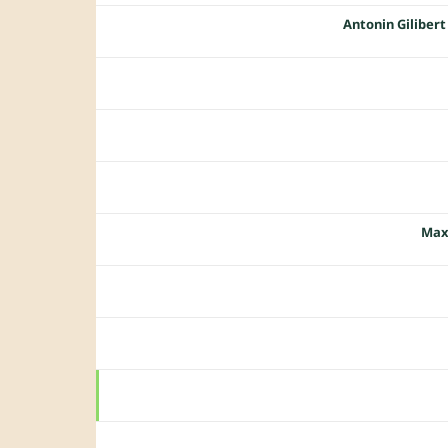
Antonin Gilibert
Max