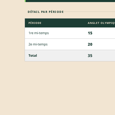
DÉTAIL PAR PÉRIODE
PÉRIODE
ANGLET OLYMPIQU
15
1re mi-temps
20
2e mi-temps
35
Total