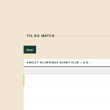
FIL DU MATCH
Tous
▾
ANGLET OLYMPIQUE RUGBY CLUB – A.O. –