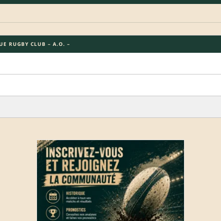
E RUGBY CLUB – A.O. –