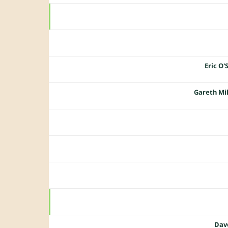
Eric O'
Gareth Mi
Dav