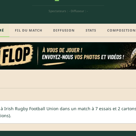
Spectateurs : -
·
Diffuseur : -
MÉ
FIL DU MATCH
DIFFUSION
STATS
COMPOSITION
à Irish Rugby Football Union dans un match à 7 essais et 2 carton
ions).