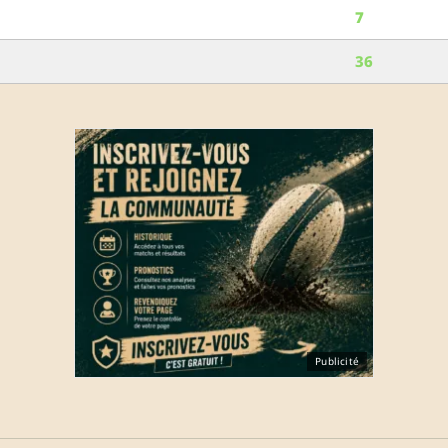
7
36
Publicité