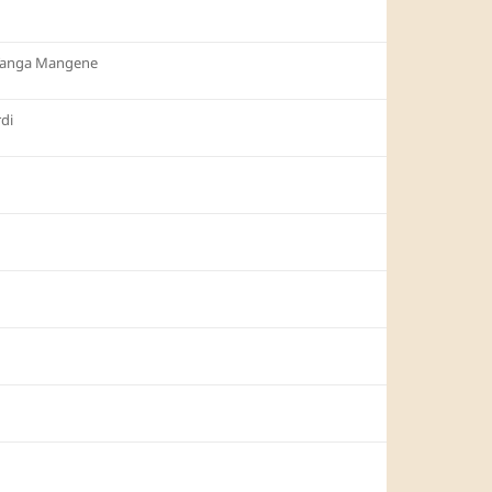
Tanga Mangene
di