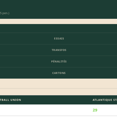
 5 pen.)
ESSAIS
TRANSFOS
PÉNALITÉS
CARTONS
OTBALL UNION
ATLANTIQUE ST
29