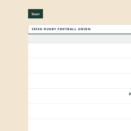
Tous
▾
IRISH RUGBY FOOTBALL UNION