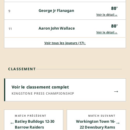
80'
George Jr Flanagan
9
→
Voir le détail
80'
Aaron John Wallace
11
→
Voir le détail
Voir tous les joueurs (17)
↓
CLASSEMENT
Voir le classement complet
→
KINGSTONE PRESS CHAMPIONSHIP
MATCH PRÉCÉDENT
MATCH SUIVANT
←
→
Batley Bulldogs 12-30
Workington Town 16-
Barrow Raiders
22 Dewsbury Rams