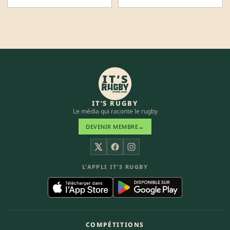
IT’S RUGBY
Le média qui raconte le rugby
DEVENIR MEMBRE
→
X
Facebook
Instagram
L’APPLI IT’S RUGBY
COMPÉTITIONS