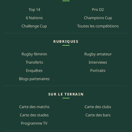
Top 14
Pro D2
6 Nations
Champions Cup
Challenge Cup
Toutes les compétitions
RUBRIQUES
Rugby féminin
Rugby amateur
Transferts
Interviews
Enquêtes
Portraits
Blogs partenaires
SUR LE TERRAIN
Carte des matchs
Carte des clubs
Carte des stades
Carte des bars
Programme TV