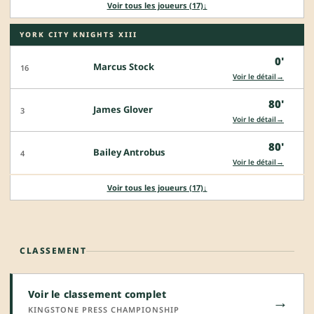
Voir tous les joueurs (17)
↓
YORK CITY KNIGHTS XIII
0'
Marcus Stock
16
→
Voir le détail
80'
James Glover
3
→
Voir le détail
80'
Bailey Antrobus
4
→
Voir le détail
Voir tous les joueurs (17)
↓
CLASSEMENT
Voir le classement complet
→
KINGSTONE PRESS CHAMPIONSHIP