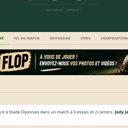
Spectateurs : -
·
Diffuseur : -
MÉ
FIL DU MATCH
DIFFUSION
STATS
COMPOSITION
ce à Stade Dijonnais dans un match à 6 essais et 2 cartons.
Jody 