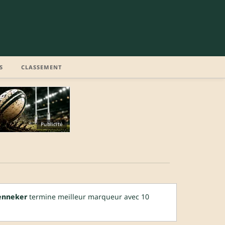
S
CLASSEMENT
Publicité
Jenneker
termine meilleur marqueur avec 10