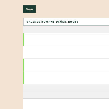
Tous
▾
VALENCE ROMANS DRÔME RUGBY