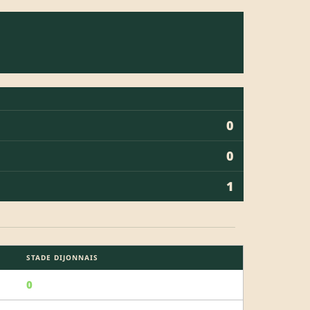
0
0
1
STADE DIJONNAIS
0