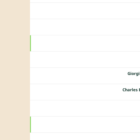
Giorg
Charles 