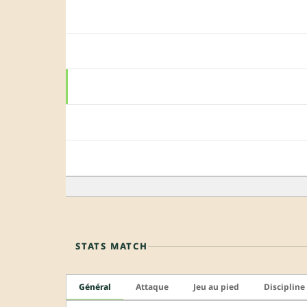
STATS MATCH
Général
Attaque
Jeu au pied
Discipline