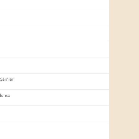
Garnier
lonso