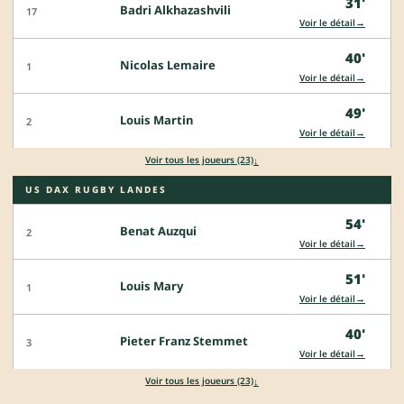
31'
Badri Alkhazashvili
17
→
Voir le détail
40'
Nicolas Lemaire
1
→
Voir le détail
49'
Louis Martin
2
→
Voir le détail
↓
Voir tous les joueurs (23)
US DAX RUGBY LANDES
54'
Benat Auzqui
2
→
Voir le détail
51'
Louis Mary
1
→
Voir le détail
40'
Pieter Franz Stemmet
3
→
Voir le détail
↓
Voir tous les joueurs (23)