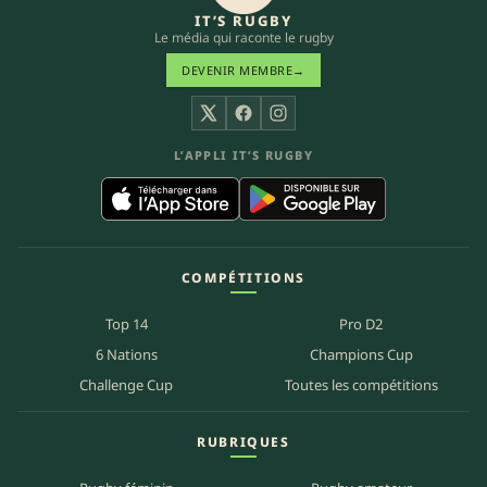
IT’S RUGBY
Le média qui raconte le rugby
DEVENIR MEMBRE
→
X
Facebook
Instagram
L’APPLI IT’S RUGBY
COMPÉTITIONS
Top 14
Pro D2
6 Nations
Champions Cup
Challenge Cup
Toutes les compétitions
RUBRIQUES