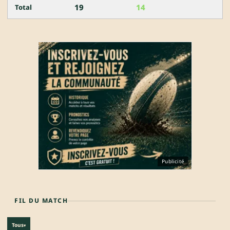
19
14
Total
Publicité
FIL DU MATCH
Tous
▾