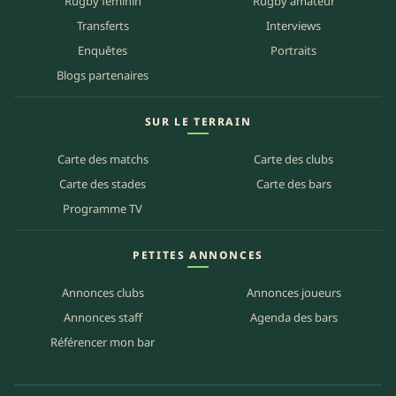
Rugby féminin
Rugby amateur
Transferts
Interviews
Enquêtes
Portraits
Blogs partenaires
SUR LE TERRAIN
Carte des matchs
Carte des clubs
Carte des stades
Carte des bars
Programme TV
PETITES ANNONCES
Annonces clubs
Annonces joueurs
Annonces staff
Agenda des bars
Référencer mon bar