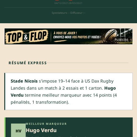
04/12/2021
28/03/2021
Spectateurs : -
·
Diffuseur : -
Publicité
RÉSUMÉ EXPRESS
Stade Nicois
s'impose 19–14 face à US Dax Rugby
Landes dans un match à 2 essais et 1 carton.
Hugo
Verdu
termine meilleur marqueur avec 14 points (4
pénalités, 1 transformation).
MEILLEUR MARQUEUR
Hugo Verdu
HV