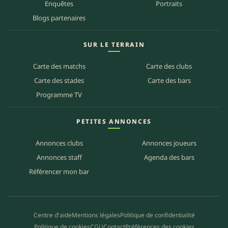
Enquêtes
Portraits
Blogs partenaires
SUR LE TERRAIN
Carte des matchs
Carte des clubs
Carte des stades
Carte des bars
Programme TV
PETITES ANNONCES
Annonces clubs
Annonces joueurs
Annonces staff
Agenda des bars
Référencer mon bar
Centre d'aide
Mentions légales
Politique de confidentialité
Politique de cookies
CGU
Contact
Préférences des cookies