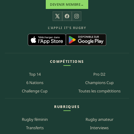
DEVENIR MEMBRE
→
X
Facebook
Instagram
L’APPLI IT’S RUGBY
COMPÉTITIONS
Top 14
Pro D2
6 Nations
Champions Cup
Challenge Cup
Toutes les compétitions
RUBRIQUES
Rugby féminin
Rugby amateur
Transferts
Interviews