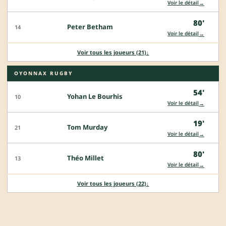
→
Voir le détail
80'
Peter Betham
14
→
Voir le détail
Voir tous les joueurs (21)
↓
OYONNAX RUGBY
54'
Yohan Le Bourhis
10
→
Voir le détail
19'
Tom Murday
21
→
Voir le détail
80'
Théo Millet
13
→
Voir le détail
Voir tous les joueurs (22)
↓