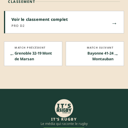
CLASSEMENT
Voir le classement complet
→
PRO D2
MATCH PRÉCÉDENT
MATCH SUIVANT
←
→
Grenoble 32-19 Mont
Bayonne 41-24
de Marsan
Montauban
IT’S RUGBY
Le média qui raconte le rugby